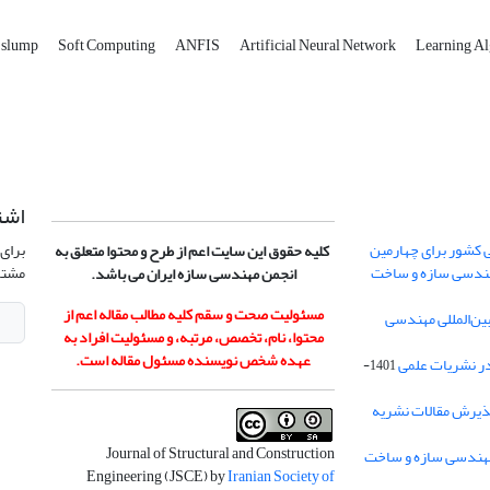
 slump
Soft Computing
ANFIS
Artificial Neural Network
Learning A
اشت
 کشور برای چهارمین
برای 
کلیه حقوق این سایت اعم از طرح و محتوا متعلق به
هندسی سازه و ساخت
مشتر
انجمن مهندسی سازه ایران می باشد.
مسئولیت صحت و سقم کلیه مطالب مقاله اعم از
ن‌المللی مهندسی
محتوا، نام، تخصص، مرتبه، و مسئولیت افراد به
عهده شخص نویسنده مسئول مقاله است.
در نشریات علمی
1401-
ذیرش مقالات نشریه
Journal of Structural and Construction
Engineering (JSCE) by
Iranian Society of