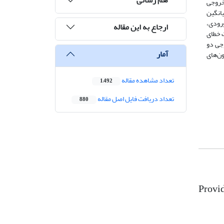
 خروجی
انگین
ورودی،
ارجاع به این مقاله
 خطای
طای خروجی دو
آمار
ون‌های
تعداد مشاهده مقاله
1,492
تعداد دریافت فایل اصل مقاله
880
Provid