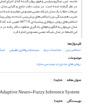
ماسه، شن، میکروسیلیس و فوق روان کننده که از اجزای اصلی س
در نظر گرفته ‌شده است. در نهایت دقت نتایج و کارایی مدل
مربعات خطا با یک مدل شبکه عصبی مصنوعی مقایسه شده است. ن
ضریب همبستگی بین اسلامپ‌های پیش‌بینی شده به روش پیشنها
مدل می‌توان به الگوریتم‌های یادگیری متفاوت بکار رفته در 
این لایه‌ها در مدل شبکه عصبی مصنوعی اشاره کرد.
کلیدواژه‌ها
اسلامپ بتن
محاسبات نرم
سیستم نروفازی تطبیقی
شبک
موضوعات
روش های عددی در مهندسی سازه
عنوان مقاله
English
on Adaptive Neuro-Fuzzy Inference System
نویسندگان
English