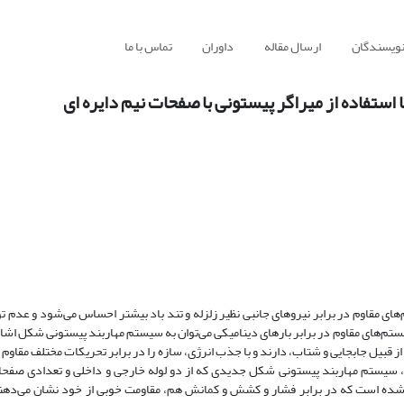
نویسندگان
ارسال مقاله
داوران
تماس با ما
 استفاده از میراگر پیستونی با صفحات نیم دایره ای
ای مقاوم در برابر نیرو‌های جانبی نظیر زلزله و تند باد بیشتر احساس می‌شود و عدم ت
تم‌های مقاوم در برابر بار‌های دینامیکی می‌توان به سیستم مهاربند پیستونی شکل اشا
ز قبیل جابجایی و شتاب، دارند و با جذب انرژی، سازه را در برابر تحریکات مختلف مقاوم 
ه، سیستم‌ مهاربند پیستونی شکل جدیدی که از دو لوله خارجی و داخلی و تعدادی صفحا
ه شده است که در برابر فشار و کشش و کمانش هم، مقاومت خوبی از خود نشان می‌دهند