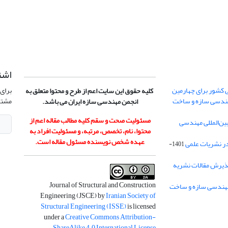
اشت
 کشور برای چهارمین
برای 
کلیه حقوق این سایت اعم از طرح و محتوا متعلق به
هندسی سازه و ساخت
مشتر
انجمن مهندسی سازه ایران می باشد.
مسئولیت صحت و سقم کلیه مطالب مقاله اعم از
ن‌المللی مهندسی
محتوا، نام، تخصص، مرتبه، و مسئولیت افراد به
عهده شخص نویسنده مسئول مقاله است.
در نشریات علمی
1401-
ذیرش مقالات نشریه
Journal of Structural and Construction
Engineering (JSCE) by
Iranian Society of
Structural Engineering (ISSE)
is licensed
under a
Creative Commons Attribution-
.
ShareAlike 4.0 International License