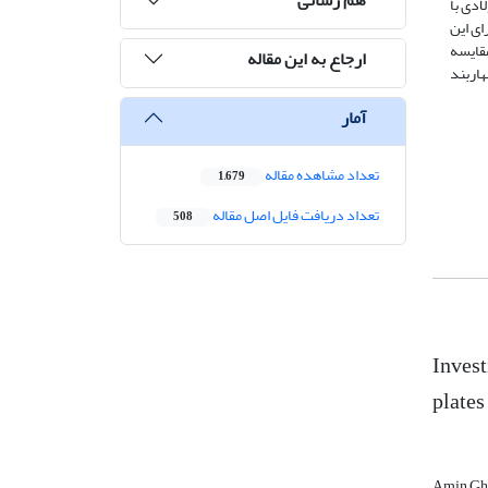
ادی با
ای این
مقایسه
ارجاع به این مقاله
اربند
آمار
تعداد مشاهده مقاله
1,679
تعداد دریافت فایل اصل مقاله
508
Invest
plates
Amin Gh