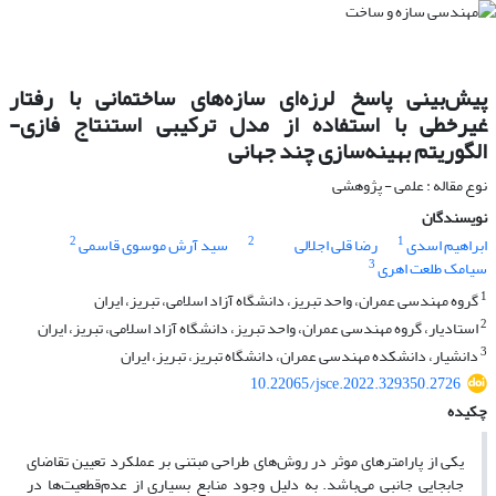
پیش‌بینی پاسخ لرزه‌ای سازه‌های ساختمانی با رفتار
غیرخطی با استفاده از مدل ترکیبی استنتاج فازی-
الگوریتم بهینه‌سازی چند جهانی
نوع مقاله : علمی - پژوهشی
نویسندگان
2
2
1
ابراهیم اسدی
رضا قلی اجلالی
سید آرش موسوی قاسمی
3
سیامک طلعت اهری
1
گروه مهندسی عمران، واحد تبریز، دانشگاه آزاد اسلامی، تبریز، ایران
2
استادیار، گروه مهندسی عمران، واحد تبریز، دانشگاه آزاد اسلامی، تبریز، ایران
3
دانشیار، دانشکده مهندسی عمران، دانشگاه تبریز، تبریز، ایران
10.22065/jsce.2022.329350.2726
چکیده
یکی از پارامترهای موثر در روش‌های طراحی مبتنی بر عملکرد تعیین تقاضای
جابجایی جانبی می‌باشد. به دلیل وجود منابع بسیاری از عدم‌قطعیت‌ها در