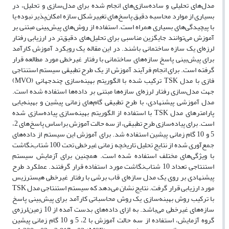
مدل‌های تحلیلی و ساده‌سازی‌های انجام شده برای مدل‌سازی و تحلیل، در
بسیاری از موارد محاسبه دقیق پاسخ‌های تغییرشکل سازه امکان‌پذیر نبوده یا
با پیچیدگی‌های بسیاری همراه است. استفاده از روش‌های پیش‌بینی مبتنی بر
آموزش می‌توانند جایگزین مناسبی برای تحلیل‌های دقیق‌تر در ارزیابی رفتار
لرزه‌ای یک سازه ساختمانی باشند. در این مقاله یک رویکرد آموزش کارآمد
برای پیش‌بینی پاسخ سازه‌های ساختمانی با رفتار غیرخطی مورد مطالعه قرار
گرفته است. برای انجام فرآیند آموزش از یک طرح تطبیقی سیستم استنتاجی
فازی با مدل TSK ترکیب شده با الگوریتم بهینه‌سازی چندجهانی (MVO)
جهت مدل‌سازی رفتار لرزه‌ای سازه‌ها مبتنی بر داده‌ها استفاده شده است.
مدل آموزشی پیشنهادی، با طرح تطبیقی گام‌های زمانی پیشین و بهینه‌یابی
پارامترهای مدل TSK با استفاده از الگوریتم بهینه‌سازی پیاده‌سازی شده
است. برای پیاده‌سازی طرح تطبیقی، از سه حالت آموزش براساس پاسخ‌های 2،
5 و 10 گام زمانی پیشین استفاده شد. برای آموزش این سیستم از داده‌های
جمع‌آوری شده از نتایج تحلیل تاریخچه زمانی غیرخطی تحت 100 شتاب‌نگاشت
با ویژگی‌های مختلف استفاده شده است. همچنین برای آزمایش سیستم
استنتاجی تعداد 10 شتاب‌نگاشت مورد استفاده قرار گرفتند. عملکرد طرح
پیشنهادی بر روی یک مدل سازه‌ای قاب برشی با رفتار غیرخطی هیسترزیس
مورد ارزیابی قرار گرفت. نتایج نشان می‌دهد که سیستم استنتاجی مدل TSK
با ترکیب روش بهینه‌سازی یک روش محاسباتی کارآمد برای پیش‌بینی پاسخ
سازه‌های غیرخطی می‌باشد. به ازای داده‌های بدست آمده از 10 زمین‌لرزه‌ی
گروه آزمایش، استفاده از سه حالت آموزش با 2، 5 و 10 گام زمانی پیشین