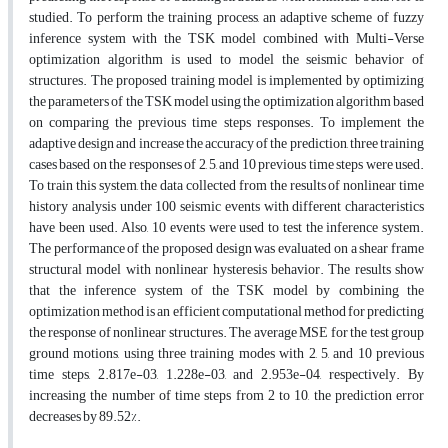
studied. To perform the training process, an adaptive scheme of fuzzy
inference system with the TSK model combined with Multi-Verse
optimization algorithm is used to model the seismic behavior of
structures. The proposed training model is implemented by optimizing
the parameters of the TSK model using the optimization algorithm based
on comparing the previous time steps responses. To implement the
adaptive design and increase the accuracy of the prediction, three training
cases based on the responses of 2, 5, and 10 previous time steps were used.
To train this system, the data collected from the results of nonlinear time
history analysis under 100 seismic events with different characteristics
have been used. Also, 10 events were used to test the inference system.
The performance of the proposed design was evaluated on a shear frame
structural model with nonlinear hysteresis behavior. The results show
that the inference system of the TSK model by combining the
optimization method is an efficient computational method for predicting
the response of nonlinear structures. The average MSE for the test group
ground motions, using three training modes with 2, 5, and 10 previous
time steps, 2.817e-03, 1.228e-03, and 2.953e-04, respectively. By
increasing the number of time steps from 2 to 10, the prediction error
decreases by 89.52%.