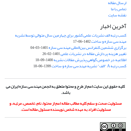
ارسال مقاله
تماس با ما
نقشه سایت
آخرین اخبار
کسب رتبه الف نشریات علمی کشور برای چهارمین سال متوالی توسط نشریه
مهندسی سازه و ساخت
1402-06-17
برگزاری ششمین کنفرانس بین‌المللی مهندسی سازه
1401-03-04
تغییر هزینه پردازش مقاله در نشریات علمی
1401-02-26
اطلاعیه در خصوص گواهی پذیرش مقالات نشریه
1400-09-18
کسب رتبه A "الف" نشریه مهندسی سازه و ساخت
1399-06-18
کلیه حقوق این سایت اعم از طرح و محتوا متعلق به انجمن مهندسی سازه ایران می
باشد.
مسئولیت صحت و سقم کلیه مطالب مقاله اعم از محتوا، نام، تخصص، مرتبه، و
مسئولیت افراد به عهده شخص نویسنده مسئول مقاله است.