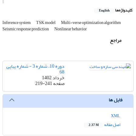
کلیدواژه‌ها
English
Inference system
TSK model
Multi-verse optimization algorithm
Seismic response prediction
Nonlinear behavior
مراجع
دوره 10، شماره 3 - شماره پیاپی
68
خرداد 1402
صفحه
219-241
فایل ها
XML
اصل مقاله
2.37 M