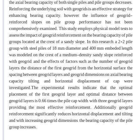
the axial bearing capacity of both single piles and pile groups decreases.
Reinforcing the underlying soil with geogrids is an effective strategy for
enhancing bearing capacity; however, the influence of geogrid-
reinforced slopes on pile group performance has not been
comprehensively examined. This study employs physical model tests to
assess the impact of geogrid reinforcement on the bearing capacity of pile
groups located at the crest of a sandy slope. In this research, a 2×2 pile
group with steel piles of 18 mm diameter and 400 mm embeded length
was modeled on the crest of a medium-density sandy slope reinforced
with geogrid, and the effects of factors such as the number of geogrid
layers, the distance of the first geogrid from the horizontal surface, the
spacing between geogrid layers, and geogrid dimensions on axial bearing
capacity, tilting, and horizontal displacement of cap were
investigated.The experimental results indicate that the optimal
placement of the first geogrid layer and optimal distance between
geogrid layers is 0.66 times the pile cap width, with three geogrid layers
providing the most effective reinforcement. Additionally, geogrid
reinforcement significantly reduces horizontal displacement and tilting
and with increasing geogrid dimensions, the bearing capacity of the pile
group increases.