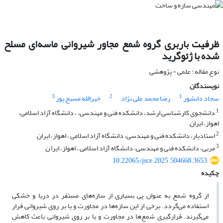
ظرفیت باربری گروه شمع مجاور شیروانی ماسه‌ای مسلح
شده با ژئوگرید
نوع مقاله : علمی - پژوهشی
نویسندگان
3
2
1
سجاد دانشور
رضا محمد علی نژاد
خیرالله مسیح پور
1
دانشجوی کارشناسی ارشد، دانشکده فنی و مهندسی، ، دانشگاه آزاد اسلامی،
اهواز، ایران
2
استادیار، دانشکده فنی و مهندسی، دانشگاه آزاد اسلامی ، اهواز، ایران
3
مربی، دانشکده فنی و مهندسی، دانشگاه آزاد اسلامی ، اهواز، ایرا ن
10.22065/jsce.2025.504668.3653
چکیده
از گروه شمع به عنوان پی بسیاری از سازه‌های مستقر در دریا و خشکی
استفاده می‌گردد. برخی از این سازه‌ها در مجاورت و یا بر روی شیروانی قرار
می‌گیرند. قرارگیری شمع‌ها در مجاورت و یا بر روی شیروانی باعث کاهش