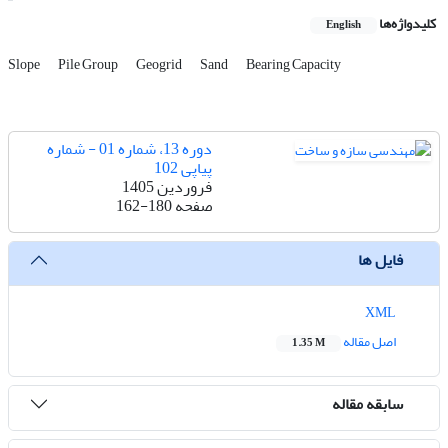
کلیدواژه‌ها
English
Slope
Pile Group
Geogrid
Sand
Bearing Capacity
دوره 13، شماره 01 - شماره
پیاپی 102
فروردین 1405
صفحه
162-180
فایل ها
XML
اصل مقاله
1.35 M
سابقه مقاله