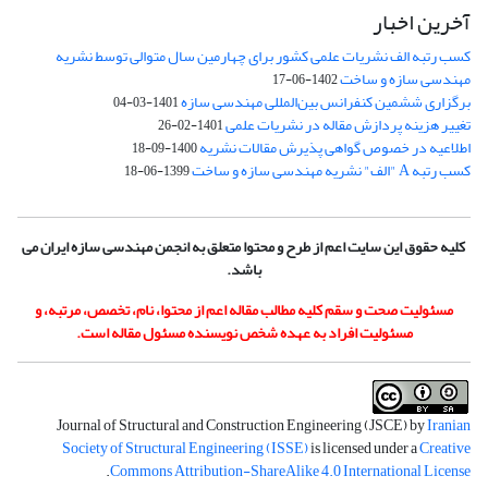
آخرین اخبار
کسب رتبه الف نشریات علمی کشور برای چهارمین سال متوالی توسط نشریه
مهندسی سازه و ساخت
1402-06-17
برگزاری ششمین کنفرانس بین‌المللی مهندسی سازه
1401-03-04
تغییر هزینه پردازش مقاله در نشریات علمی
1401-02-26
اطلاعیه در خصوص گواهی پذیرش مقالات نشریه
1400-09-18
کسب رتبه A "الف" نشریه مهندسی سازه و ساخت
1399-06-18
کلیه حقوق این سایت اعم از طرح و محتوا متعلق به انجمن مهندسی سازه ایران می
باشد.
مسئولیت صحت و سقم کلیه مطالب مقاله اعم از محتوا، نام، تخصص، مرتبه، و
مسئولیت افراد به عهده شخص نویسنده مسئول مقاله است.
Journal of Structural and Construction Engineering (JSCE) by
Iranian
Society of Structural Engineering (ISSE)
is licensed under a
Creative
.
Commons Attribution-ShareAlike 4.0 International License