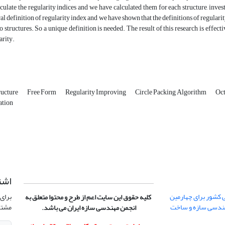
lculate the regularity indices and we have calculated them for each structure, inv
al definition of regularity index and we have shown that the definitions of regularity
o structures. So a unique definition is needed. The result of this research is effec
arity.
ructure
Free Form
Regularity Improving
Circle Packing Algorithm
Oct
ation
اشت
 کشور برای چهارمین
برای 
کلیه حقوق این سایت اعم از طرح و محتوا متعلق به
هندسی سازه و ساخت
مشتر
انجمن مهندسی سازه ایران می باشد.