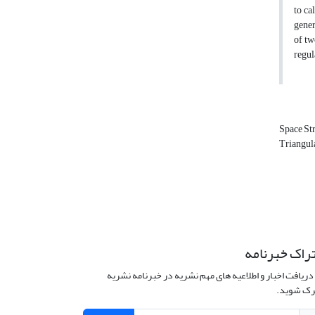
to ca
gener
of tw
regul
Space St
Triangul
راک خبرنامه
دریافت اخبار و اطلاعیه های مهم نشریه در خبرنامه نشریه
ک شوید.