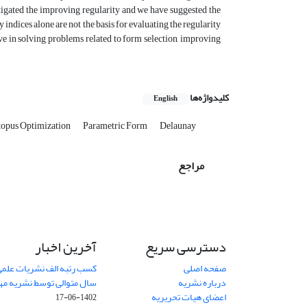
estigated the improving regularity and we have suggested the
 indices alone are not the basis for evaluating the regularity
tive in solving problems related to form selection, improving
کلیدواژه‌ها
English
opus Optimization
Parametric Form
Delaunay
مراجع
دسترسی سریع
آخرین اخبار
صفحه اصلی
کسب رتبه الف نشریات علمی
درباره نشریه
سال متوالی توسط نشریه م
اعضای هیات تحریریه
1402-06-17