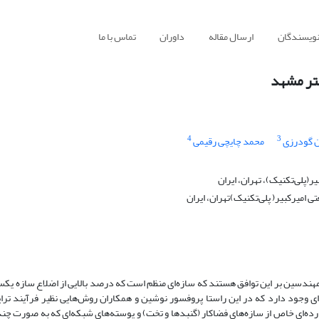
نویسندگان
ارسال مقاله
داوران
تماس با ما
تر مشهد
4
3
 گودرزی
محمد چایچی رقیمی
(پلی‌تکنیک)، تهران، ایران
 امیرکبیر( پلی‌تکنیک)تهران، ایران
هندسین بر این توافق هستند که سازه‌ای منظم است که درصد بالایی از اضلاع سازه یکسا
‌ای وجود دارد که در این راستا پروفسور نوشین و همکاران روش‌هایی نظیر فرآیند تر
اد رده‌ای خاص از سازه‌های فضاکار (گنبدها و تخت) و پوسته‌های شبکه‌ای که به صورت چ