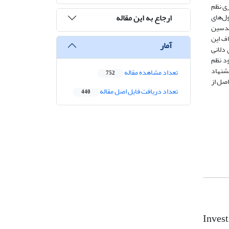
ری نظم
ارجاع به این مقاله
ول‌های
ندسین
اخته شد. اهداف این
آمار
 دلانی
ود نظم
یشنهاد
تعداد مشاهده مقاله
752
اصل از
تعداد دریافت فایل اصل مقاله
440
Invest