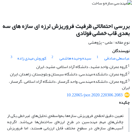
بررسی احتمالاتی ظرفیت فروریزش لرزه ای سازه های سه
بعدی قاب خمشی فولادی
نوع مقاله : علمی - پژوهشی
نویسندگان
3
2
1
عباسعلی صادقی
سیده وحیده هاشمی
کوروش مهدی زاده
1
گروه عمران، واحد مشهد، دانشگاه آزاد اسلامی، مشهد، ایران
2
گروه عمران، دانشکده مهندسی، دانشگاه سیستان و بلوچستان، زاهدان، ایران
3
گروه عمران، دانشکده مهندسی، واحد گرمسار، دانشگاه آزاد اسلامی ، گرمسار،
ایران
10.22065/jsce.2020.220306.2083
چکیده
تعیین دقیق لحظه‌ی فروریزش سازه‌ها به‌واسطه‌ی تحلیل‌های غیرخطی یکی از
چالش‌های مهم مهندسین در طرح لرزه‌ای ساختمان‌ها می‌باشد. اگرچه
آسیب‌های سازه‌‌ای در سطوح مختلف قابل ارزیابی هستند، اما فروریزش