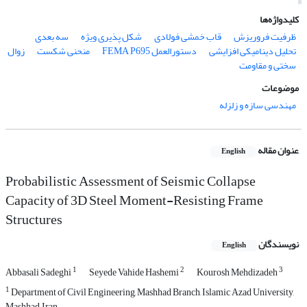
کلیدواژه‌ها
ظرفیت فروریزش
قاب خمشی فولادی
شکل پذیری ویژه
سه بعدی
تحلیل دینامیکی افزایشی
دستورالعمل FEMA P695
منحنی شکست
زوال
سختی و مقاومت
موضوعات
مهندسی سازه و زلزله
عنوان مقاله
English
Probabilistic Assessment of Seismic Collapse
Capacity of 3D Steel Moment-Resisting Frame
Structures
نویسندگان
English
1
2
3
Abbasali Sadeghi
Seyede Vahide Hashemi
Kourosh Mehdizadeh
1
Department of Civil Engineering, Mashhad Branch, Islamic Azad University,
Mashhad, Iran