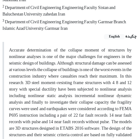
2
Department of Civil Engineering, Engineering Faculty, Sistan and
Baluchestan University, zahedan, Iran
3
Department of Civil Engineering, Engineering Faculty, Garmsar Branch,
Islamic Azad University, Garmsar, Iran
چکیده
English
Accurate determination of the collapse moment of structures by
nonlinear analyses is one of the major challenges for engineers in the
seismic design of buildings. Although, structural damage can be assessed
at various levels, the collapse of buildings is one of the worst events in the
construction industry where casualties reach their maximum. In this
research, 3D steel moment-resisting frame structures with 4, 8 and 12
story with special ductility have been subjected to nonlinear analysis
including nonlinear static analysis, incremental nonlinear dynamic
analysis and finally to investigate their collapse capacity, the fragility
curves were used and earthquakes were considered according to FEMA
P695 instruction including a pair of 22 far fault records, 14 near fault
records with pulse and 14 near fault records without pulse. The models
are 3D structures designed in ETABS 2016 software. The design of the
structures and their seismic criteria control are based on fully validated