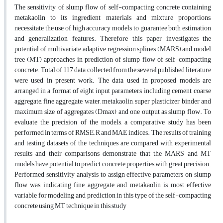
The sensitivity of slump flow of self-compacting concrete containing
metakaolin to its ingredient materials and mixture proportions,
necessitate the use of high accuracy models to guarantee both estimation
and generalization features. Therefore this paper investigates the
potential of multivariate adaptive regression splines (MARS) and model
tree (MT) approaches in prediction of slump flow of self-compacting
concrete. Total of 117 data collected from the several published literature
were used in present work. The data used in proposed models are
arranged in a format of eight input parameters including cement, coarse
aggregate, fine aggregate, water, metakaolin, super plasticizer, binder and
maximum size of aggregates (Dmax) and one output as slump flow. To
evaluate the precision of the models, a comparative study has been
performed in terms of RMSE, R and MAE indices. The results of training
and testing datasets of the techniques are compared with experimental
results and their comparisons demonstrate that the MARS and MT
models have potential to predict concrete properties with great precision.
Performed sensitivity analysis to assign effective parameters on slump
flow was indicating fine aggregate and metakaolin is most effective
variable for modeling and prediction in this type of the self-compacting
concrete using MT technique in this study