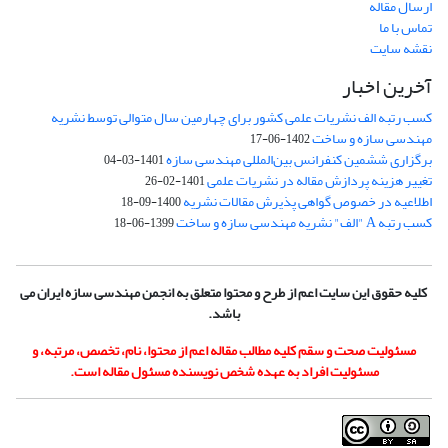
ارسال مقاله
تماس با ما
نقشه سایت
آخرین اخبار
کسب رتبه الف نشریات علمی کشور برای چهارمین سال متوالی توسط نشریه
مهندسی سازه و ساخت
1402-06-17
برگزاری ششمین کنفرانس بین‌المللی مهندسی سازه
1401-03-04
تغییر هزینه پردازش مقاله در نشریات علمی
1401-02-26
اطلاعیه در خصوص گواهی پذیرش مقالات نشریه
1400-09-18
کسب رتبه A "الف" نشریه مهندسی سازه و ساخت
1399-06-18
کلیه حقوق این سایت اعم از طرح و محتوا متعلق به انجمن مهندسی سازه ایران می
باشد.
مسئولیت صحت و سقم کلیه مطالب مقاله اعم از محتوا، نام، تخصص، مرتبه، و
مسئولیت افراد به عهده شخص نویسنده مسئول مقاله است.