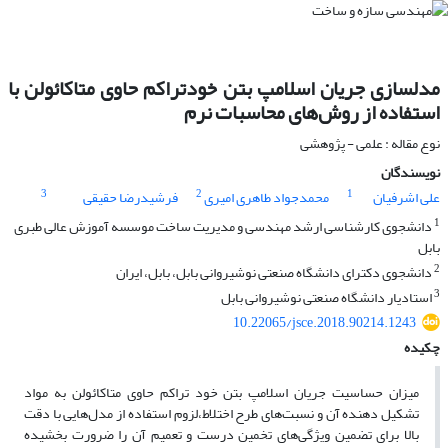
مدلسازی جریان اسلامپ بتن خودتراکم حاوی متاکائولن با
استفاده از روش‌های محاسبات نرم
نوع مقاله : علمی - پژوهشی
نویسندگان
3
2
1
علی اشرفیان
محمدجواد طاهری امیری
فرشیدرضا حقیقی
1
دانشجوی کارشناسی ارشد مهندسی و مدیریت ساخت موسسه آموزش عالی طبری
بابل
2
دانشجوی دکترای دانشگاه صنعتی نوشیروانی بابل، بابل، ایران
3
استادیار دانشگاه صنعتی نوشیروانی بابل
10.22065/jsce.2018.90214.1243
چکیده
میزان حساسیت جریان اسلامپ بتن خود تراکم حاوی متاکائولن به مواد
تشکیل دهنده آن و نسبت‌های طرح اختلاط،لزوم استفاده از مدل‌هایی با دقت
بالا برای تضمین ویژگی‌های تخمین درست و تعمیم آن را ضرورت بخشیده