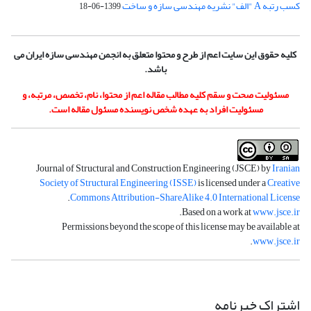
کسب رتبه A "الف" نشریه مهندسی سازه و ساخت
1399-06-18
کلیه حقوق این سایت اعم از طرح و محتوا متعلق به انجمن مهندسی سازه ایران می
باشد.
مسئولیت صحت و سقم کلیه مطالب مقاله اعم از محتوا، نام، تخصص، مرتبه، و
مسئولیت افراد به عهده شخص نویسنده مسئول مقاله است.
Journal of Structural and Construction Engineering (JSCE) by
Iranian
Society of Structural Engineering (ISSE)
is licensed under a
Creative
.
Commons Attribution-ShareAlike 4.0 International License
.
Based on a work at
www.jsce.ir
Permissions beyond the scope of this license may be available at
.
www.jsce.ir
اشتراک خبرنامه