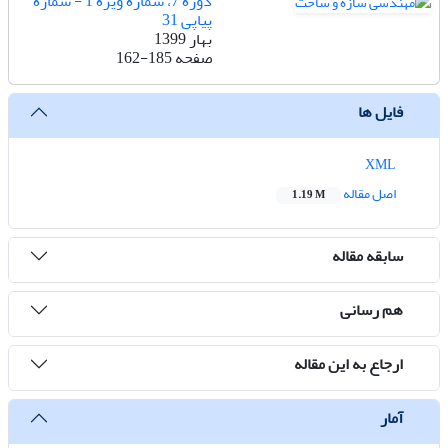
دوره 7، شماره ویژه 1 - شماره
پیاپی 31
بهار 1399
صفحه
162-185
فایل ها
XML
اصل مقاله
1.19 M
سابقه مقاله
هم رسانی
ارجاع به این مقاله
آمار