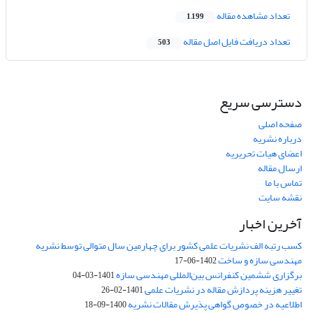
تعداد مشاهده مقاله
1,199
تعداد دریافت فایل اصل مقاله
503
دسترسی سریع
صفحه اصلی
درباره نشریه
اعضای هیات تحریریه
ارسال مقاله
تماس با ما
نقشه سایت
آخرین اخبار
کسب رتبه الف نشریات علمی کشور برای چهارمین سال متوالی توسط نشریه
مهندسی سازه و ساخت
1402-06-17
برگزاری ششمین کنفرانس بین‌المللی مهندسی سازه
1401-03-04
تغییر هزینه پردازش مقاله در نشریات علمی
1401-02-26
اطلاعیه در خصوص گواهی پذیرش مقالات نشریه
1400-09-18