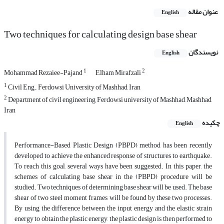
عنوان مقاله
English
Two techniques for calculating design base shear
نویسندگان
English
1
2
Mohammad Rezaiee-Pajand
Elham Mirafzali
1
Civil Eng., Ferdowsi University of Mashhad, Iran
2
Department of civil engineering, Ferdowsi university of Mashhad, Mashhad,
Iran
چکیده
English
Performance-Based Plastic Design (PBPD) method has been recently
developed to achieve the enhanced response of structures to earthquake.
To reach this goal, several ways have been suggested. In this paper, the
schemes of calculating base shear in the (PBPD) procedure will be
studied. Two techniques of determining base shear will be used. The base
shear of two steel moment frames will be found by these two processes.
By using the difference between the input energy and the elastic strain
energy to obtain the plastic energy, the plastic design is then performed to