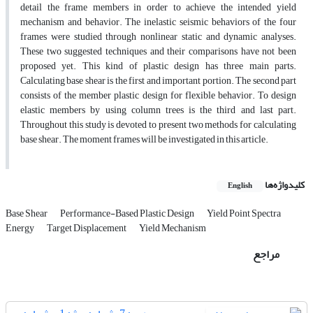
detail the frame members in order to achieve the intended yield
mechanism and behavior. The inelastic seismic behaviors of the four
frames were studied through nonlinear static and dynamic analyses.
These two suggested techniques and their comparisons have not been
proposed yet. This kind of plastic design has three main parts.
Calculating base shear is the first and important portion. The second part
consists of the member plastic design for flexible behavior. To design
elastic members by using column trees is the third and last part.
Throughout this study is devoted to present two methods for calculating
base shear. The moment frames will be investigated in this article.
کلیدواژه‌ها
English
Base Shear
Performance-Based Plastic Design
Yield Point Spectra
Energy
Target Displacement
Yield Mechanism
مراجع