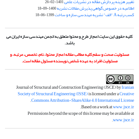
تغییر هزینه پردازش مقاله در نشریات علمی
1401-02-26
اطلاعیه در خصوص گواهی پذیرش مقالات نشریه
1400-09-18
کسب رتبه A "الف" نشریه مهندسی سازه و ساخت
1399-06-18
کلیه حقوق این سایت اعم از طرح و محتوا متعلق به انجمن مهندسی سازه ایران می
باشد.
مسئولیت صحت و سقم کلیه مطالب مقاله اعم از محتوا، نام، تخصص، مرتبه، و
مسئولیت افراد به عهده شخص نویسنده مسئول مقاله است.
Journal of Structural and Construction Engineering (JSCE) by
Iranian
Society of Structural Engineering (ISSE)
is licensed under a
Creative
.
Commons Attribution-ShareAlike 4.0 International License
.
Based on a work at
www.jsce.ir
Permissions beyond the scope of this license may be available at
.
www.jsce.ir