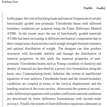
Kashan, Iran
چکیده
English
In this paper, the critical buckling loads and natural frequencies of axially
functionally graded non-prismatic Timoshenko beam with different
boundary conditions are acquired using the Finite Difference Method
(FDM). In the recent years, the use of functionally graded materials
(FGMs) has been increasing in different mechanical components due to
their conspicuous characteristics such as high strength, thermal resistance
and optimal distribution of weight. The designer can thus produce
structures with favorable stability and manage the distribution of
material properties. In this study, the material properties of non-
prismatic Timoshenko beams such as Young’s modulus of elasticity and
density of material are described by a power-law formulation along the
beam axis. Contemplating elastic behavior, the system of equilibrium
equations of non-uniform Timoshenko beam and the related boundary
conditions are coupled in terms of the vertical displacement and the
bending rotation of the cross-section. Afterwards, the system of second-
order differential equations with variable coefficients and end conditions
are discretized by finite difference formulations with second-order
accuracy. Finally, the system of finite difference equations culminates in