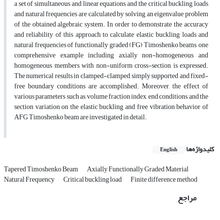
a set of simultaneous and linear equations and the critical buckling loads
and natural frequencies are calculated by solving an eigenvalue problem
of the obtained algebraic system. In order to demonstrate the accuracy
and reliability of this approach to calculate elastic buckling loads and
natural frequencies of functionally graded (FG) Timoshenko beams, one
comprehensive example including axially non-homogeneous and
homogeneous members with non-uniform cross-section is expressed.
The numerical results in clamped-clamped, simply supported and fixed-
free boundary conditions are accomplished. Moreover, the effect of
various parameters such as volume fraction index, end conditions and the
section variation on the elastic buckling and free vibration behavior of
AFG Timoshenko beam are investigated in detail.
کلیدواژه‌ها
English
Tapered Timoshenko Beam
Axially Functionally Graded Material
Natural Frequency
Critical buckling load
Finite difference method
مراجع