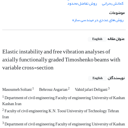
کمانش بحرانی
روش تفاضل محدود
موضوعات
روش های عددی در مهندسی سازه
عنوان مقاله
English
Elastic instability and free vibration analyses of
axially functionally graded Timoshenko beams with
variable cross-section
نویسندگان
English
1
2
3
Masoumeh Soltani
Behrouz Asgarian
Vahid jafari Deligani
1
Department of civil engineering, Faculty of engineering, University of Kashan,
Kashan, Iran
2
Faculty of civil engineering, K.N. Toosi University of Technology, Tehran,
Iran
3
Department of civil engineering, Faculty of engineering, University of Kashan,