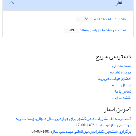
آمار
تعداد مشاهده مقاله
1,155
تعداد دریافت فایل اصل مقاله
689
دسترسی سریع
صفحه اصلی
درباره نشریه
اعضای هیات تحریریه
ارسال مقاله
تماس با ما
نقشه سایت
آخرین اخبار
کسب رتبه الف نشریات علمی کشور برای چهارمین سال متوالی توسط نشریه
مهندسی سازه و ساخت
1402-06-17
برگزاری ششمین کنفرانس بین‌المللی مهندسی سازه
1401-03-04