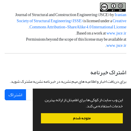
Journal of Structural and Construction Engineering (JSCE) by
Iranian
Society of Structural Engineering (ISSE)
is licensed under a
Creative
.
Commons Attribution-ShareAlike 4.0 International License
.
Based on a work at
www.jsce.ir
Permissions beyond the scope of this license may be available at
.
www.jsce.ir
اشتراک خبرنامه
برای دریافت اخبار و اطلاعیه های مهم نشریه در خبرنامه نشریه مشترک شوید.
اشتراک
این وب سایت از کوکی ها برای اطمینان از ارائه بهترین
خدمات استفاده می کند.
متوجه شدم
سامانه مدیریت نشریات علمی.
طراحی و پیاده سازی از
سیناوب