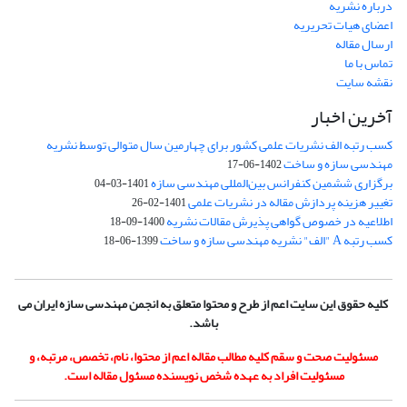
درباره نشریه
اعضای هیات تحریریه
ارسال مقاله
تماس با ما
نقشه سایت
آخرین اخبار
کسب رتبه الف نشریات علمی کشور برای چهارمین سال متوالی توسط نشریه
مهندسی سازه و ساخت
1402-06-17
برگزاری ششمین کنفرانس بین‌المللی مهندسی سازه
1401-03-04
تغییر هزینه پردازش مقاله در نشریات علمی
1401-02-26
اطلاعیه در خصوص گواهی پذیرش مقالات نشریه
1400-09-18
کسب رتبه A "الف" نشریه مهندسی سازه و ساخت
1399-06-18
کلیه حقوق این سایت اعم از طرح و محتوا متعلق به انجمن مهندسی سازه ایران می
باشد.
مسئولیت صحت و سقم کلیه مطالب مقاله اعم از محتوا، نام، تخصص، مرتبه، و
مسئولیت افراد به عهده شخص نویسنده مسئول مقاله است.