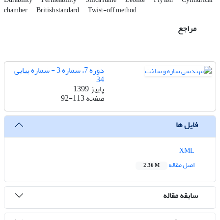
chamber
British standard
Twist-off method
مراجع
دوره 7، شماره 3 - شماره پیاپی
34
پاییز 1399
صفحه
92-113
فایل ها
XML
اصل مقاله
2.36 M
سابقه مقاله