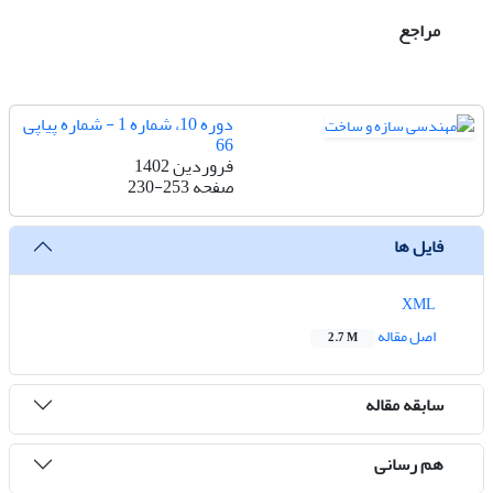
مراجع
دوره 10، شماره 1 - شماره پیاپی
66
فروردین 1402
صفحه
230-253
فایل ها
XML
اصل مقاله
2.7 M
سابقه مقاله
هم رسانی