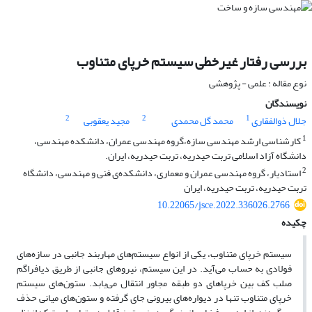
بررسی رفتار غیرخطی سیستم خرپای متناوب
نوع مقاله : علمی - پژوهشی
نویسندگان
2
2
1
جلال ذوالفقاری
محمد گل محمدی
مجید یعقوبی
1
کارشناسی ارشد مهندسی سازه،گروه مهندسی عمران، دانشکده مهندسی،
دانشگاه آزاد اسلامی تربت حیدریه، تربت حیدریه، ایران.
2
استادیار، گروه مهندسی عمران و معماری، دانشکده‌ی فنی و مهندسی، دانشگاه
تربت حیدریه، تربت حیدریه، ایران
10.22065/jsce.2022.336026.2766
چکیده
سیستم خرپای متناوب، یکی از انواع سیستم‌های مهاربند جانبی در سازه‌های
فولادی به حساب می‌آید. در این سیستم، نیروهای جانبی از طریق دیافراگم
صلب کف بین خرپاهای دو طبقه مجاور انتقال می‌یابد. ستون‌های سیستم
خرپای متناوب تنها در دیواره‌های بیرونی جای گرفته و ستون‌های میانی حذف