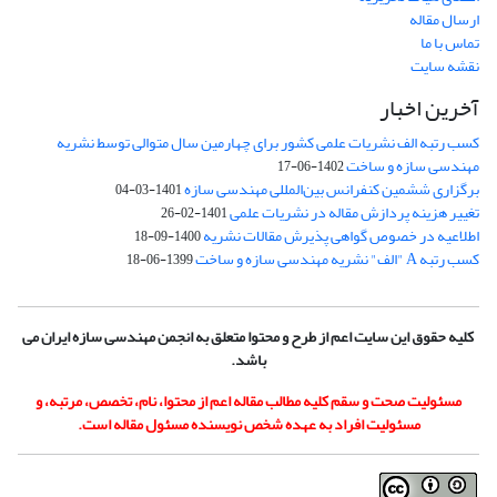
ارسال مقاله
تماس با ما
نقشه سایت
آخرین اخبار
کسب رتبه الف نشریات علمی کشور برای چهارمین سال متوالی توسط نشریه
مهندسی سازه و ساخت
1402-06-17
برگزاری ششمین کنفرانس بین‌المللی مهندسی سازه
1401-03-04
تغییر هزینه پردازش مقاله در نشریات علمی
1401-02-26
اطلاعیه در خصوص گواهی پذیرش مقالات نشریه
1400-09-18
کسب رتبه A "الف" نشریه مهندسی سازه و ساخت
1399-06-18
کلیه حقوق این سایت اعم از طرح و محتوا متعلق به انجمن مهندسی سازه ایران می
باشد.
مسئولیت صحت و سقم کلیه مطالب مقاله اعم از محتوا، نام، تخصص، مرتبه، و
مسئولیت افراد به عهده شخص نویسنده مسئول مقاله است.