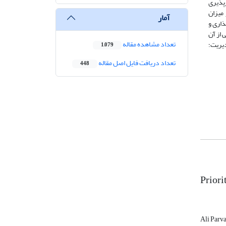
پذیری
میزان
آمار
ذاری و
 از آن
تعداد مشاهده مقاله
دیریت؛
1,079
تعداد دریافت فایل اصل مقاله
448
Priori
Ali Parv