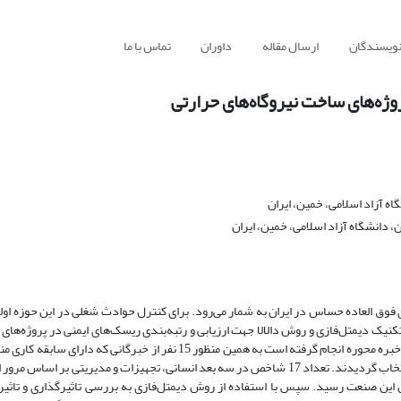
نویسندگان
ارسال مقاله
داوران
تماس با ما
وژه‌های ساخت نیروگاه‌های حرارتی
ه آزاد اسلامی، خمین، ایران
دانشگاه آزاد اسلامی، خمین، ایران
ی فوق العاده حساس در ایران به شمار می‌رود. برای کنترل حوادث شغلی در این حوزه اول
تکنیک دیمتل‌فازی و روش دالالا جهت ارزیابی و رتبه‌بندی ریسک‌های ایمنی در پروژه‌ها
نیروگاه‌های حرارتی بهره گرفته شده است. این تحقیق بصورت خبره محوره انجام گرفته است به همین منظور 15 نفر از خبرگانی که دار
آشنایی با ریسک و مدیریت ریسک داشتند بصورت هدفمند انتخاب گردیدند. تعداد 17 شاخص در سه بعد انسانی، تجهیزات و مدیریتی بر اسا
 این صنعت رسید. سپس با استفاده از روش دیمتل‌فازی به بررسی تاثیرگذاری و تاثیر