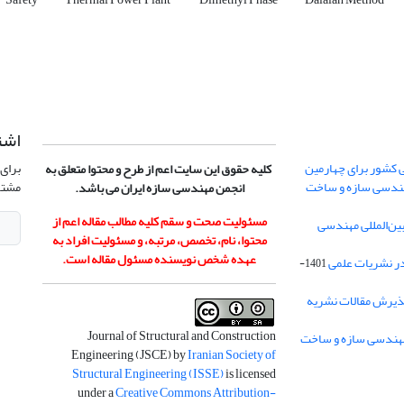
اشت
 کشور برای چهارمین
برای 
کلیه حقوق این سایت اعم از طرح و محتوا متعلق به
هندسی سازه و ساخت
مشتر
انجمن مهندسی سازه ایران می باشد.
مسئولیت صحت و سقم کلیه مطالب مقاله اعم از
ن‌المللی مهندسی
محتوا، نام، تخصص، مرتبه، و مسئولیت افراد به
عهده شخص نویسنده مسئول مقاله است.
در نشریات علمی
1401-
ذیرش مقالات نشریه
Journal of Structural and Construction
Engineering (JSCE) by
Iranian Society of
Structural Engineering (ISSE)
is licensed
under a
Creative Commons Attribution-