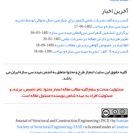
آخرین اخبار
کسب رتبه الف نشریات علمی کشور برای چهارمین سال متوالی توسط نشریه
مهندسی سازه و ساخت
1402-06-17
برگزاری ششمین کنفرانس بین‌المللی مهندسی سازه
1401-03-04
تغییر هزینه پردازش مقاله در نشریات علمی
1401-02-26
اطلاعیه در خصوص گواهی پذیرش مقالات نشریه
1400-09-18
کسب رتبه A "الف" نشریه مهندسی سازه و ساخت
1399-06-18
کلیه حقوق این سایت اعم از طرح و محتوا متعلق به انجمن مهندسی سازه ایران می
باشد.
مسئولیت صحت و سقم کلیه مطالب مقاله اعم از محتوا، نام، تخصص، مرتبه، و
مسئولیت افراد به عهده شخص نویسنده مسئول مقاله است.
Journal of Structural and Construction Engineering (JSCE) by
Iranian
Society of Structural Engineering (ISSE)
is licensed under a
Creative