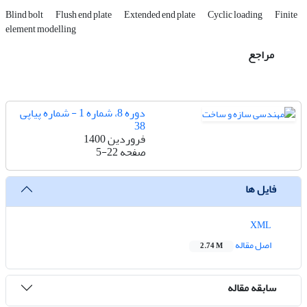
Blind bolt
Flush end plate
Extended end plate
Cyclic loading
Finite
element modelling
مراجع
دوره 8، شماره 1 - شماره پیاپی
38
فروردین 1400
صفحه
5-22
فایل ها
XML
اصل مقاله
2.74 M
سابقه مقاله