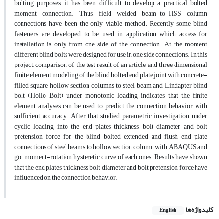
bolting purposes, it has been difficult to develop a practical bolted
moment connection. Thus, field welded beam-to-HSS column
connections have been the only viable method. Recently some blind
fasteners are developed to be used in application which access for
installation is only from one side of the connection. At the moment
different blind bolts were designed for use in one side connections. In this
project, comparison of the test result of an article and three dimensional
finite element modeling of the blind bolted end plate joint with concrete-
filled square hollow section columns to steel beam and Lindapter blind
bolt (Hollo-Bolt) under monotonic loading indicates that the finite
element analyses can be used to predict the connection behavior with
sufficient accuracy. After that studied parametric investigation under
cyclic loading into the end plates thickness, bolt diameter and bolt
pretension force for the blind bolted extended and flush end plate
connections of steel beams to hollow section column with ABAQUS and
got moment-rotation hysteretic curve of each ones. Results have shown
that the end plates thickness, bolt diameter and bolt pretension force have
influenced on the connection behavior.
کلیدواژه‌ها
English