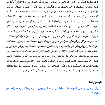
و 2 نمونه دیگر با روش طراحی بر اساس نیرو، طراحی و در نرم‌افزار آباکوس
مدل‌سازی شدند و خروجی‌های نرم‌افزار با سازوکار رفتاری دیوار برشی
فولادی غیرهمبسته و همبسته با ورق جان تخت مقایسه و مورد تائید قرار
گرفتند. در ادامه، این 4 نمونه تحت سه رکورد زلزله Northridge، Kobe و
Tabas تحت تحلیل تاریخچه زمانی قرار گرفتند. خروجی‌های موردبررسی شامل
تغییر مکان جانبی نسبی طبقات در لحظه بیشترین جابجایی بام و تغییر مکان
جانبی نسبی پسماند می‌باشند. با توجه به این خروجی‌ها مشخص شد که
هرچند هر 4 نمونه، تغییر مکان جانبی نسبی مجاز 2 درصد را جوابگو هستند،
اما هرکدام از روش‌های طراحی دارای مزیت‌هایی نسبت به دیگری هستند.
مزیت‌های روش طراحی پلاستیک بر اساس عملکرد نسبت به روش طراحی بر
اساس نیرو مصرف کمتر فولاد و توزیع یکسان‌تر تغییر مکان جانبی نسبی در
طبقات می‌باشد؛ درحالی‌که مزیت روش طراحی بر اساس نیرو داشتن تغییر
مکان جانبی نسبی کمتر می‌باشد. در ضمن تغییر مکان جانبی نسبی پسماند در
نمونه‌های طراحی‌شده با روش طراحی بر اساس نیرو نسبت به نمونه‌های
طراحی‌شده با روش طراحی پلاستیک بر اساس عملکرد کمتر می‌باشد.
کلیدواژه‌ها
دیوار برشی فولادی همبسته
طراحی بر اساس نیرو. طراحی پلاستیک بر اساس
عملکرد