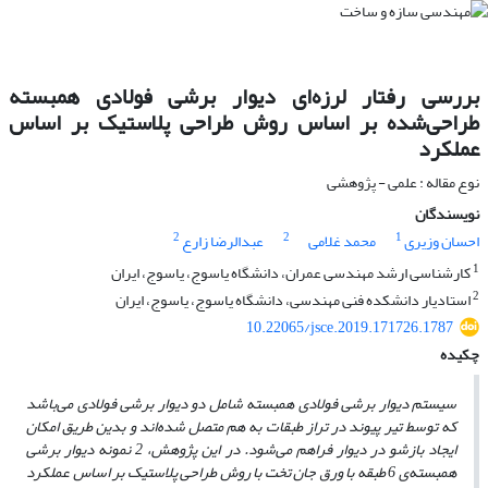
بررسی رفتار لرزه‌ای دیوار برشی فولادی همبسته
طراحی‌شده بر اساس روش طراحی پلاستیک بر اساس
عملکرد
نوع مقاله : علمی - پژوهشی
نویسندگان
2
2
1
احسان وزیری
محمد غلامی
عبدالرضا زارع
1
کارشناسی ارشد مهندسی عمران، دانشگاه یاسوج، یاسوج، ایران
2
استادیار دانشکده فنی مهندسی، دانشگاه یاسوج، یاسوج، ایران
10.22065/jsce.2019.171726.1787
چکیده
سیستم دیوار برشی فولادی همبسته شامل دو دیوار برشی فولادی می‌باشد
که توسط تیر پیوند در تراز طبقات به هم متصل شده‌اند و بدین طریق امکان
ایجاد بازشو در دیوار فراهم می‌شود. در این پژوهش، 2 نمونه دیوار برشی
همبسته‌ی 6 طبقه با ورق جان تخت با روش طراحی پلاستیک بر اساس عملکرد