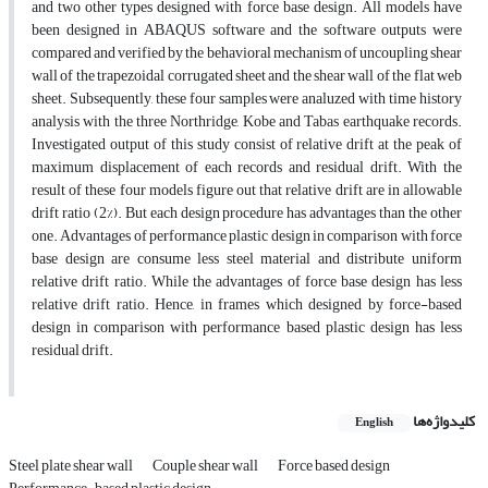
and two other types designed with force base design. All models have
been designed in ABAQUS software and the software outputs were
compared and verified by the behavioral mechanism of uncoupling shear
wall of the trapezoidal corrugated sheet and the shear wall of the flat web
sheet. Subsequently, these four samples were analuzed with time history
analysis with the three Northridge, Kobe and Tabas earthquake records.
Investigated output of this study consist of relative drift at the peak of
maximum displacement of each records and residual drift. With the
result of these four models figure out that relative drift are in allowable
drift ratio (2%). But each design procedure has advantages than the other
one. Advantages of performance plastic design in comparison with force
base design are consume less steel material and distribute uniform
relative drift ratio. While the advantages of force base design has less
relative drift ratio. Hence, in frames which designed by force-based
design in comparison with performance based plastic design has less
residual drift.
کلیدواژه‌ها
English
Steel plate shear wall
Couple shear wall
Force based design