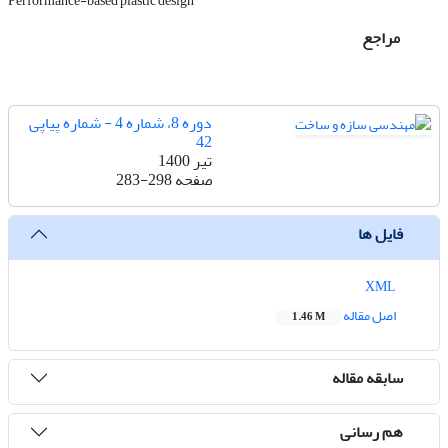
Performance-based plastic design
مراجع
دوره 8، شماره 4 - شماره پیاپی
42
تیر 1400
صفحه
283-298
فایل ها
XML
اصل مقاله
1.46 M
سابقه مقاله
هم رسانی