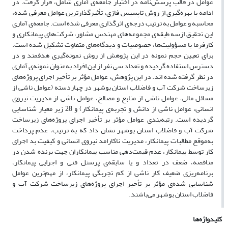
عوامل در قالب پرسش‌نامه در اختیار جامعه‌ی آماری شامل، قرار گرفت. در
ادامه با بهره‌گیری از روش تاپسیس فازی، تأثیرگذارترین عوامل معرفی شده،
محاسبه و عوامل به ترتیب درجه‌ی اثرگذاری معرفی شده است. جامعه‌ی آماری
این تحقیق ازسه طبقه‌ی مجموعه‌‌‌های مهندس مشاور، شرکت‌‌‌های پیمانکاری و
کارفرما با مسؤولیت‌ها، خصوصیات و دیدگاه‌‌‌های متفاوت تشکیل شده است.
برای تعیین حجم نمونه در این پژوهش از روش نمونه‌گیری هدفمند و در
دسترس استفاده گردیده و تعداد سی نفر از این افراد به‌عنوان نمونه‌ی آماری
در نظر گرفته شده اند. در این پژوهش، عوامل مؤثر بر تأخیر اجرای پروژه‌های
زیرساخت شرکت آب و فاضلاب استان بوشهر در چهاردسته (عوامل ناشی از
مسائل مالی، عوامل ناشی از منابع و مصالح، عوامل ناشی از مدیریت نیروی
انسانی، عوامل ناشی از دانش و تجربه‌ی پیمانکار) و 28 زیر معیار شناسایی
گردیده است. رتبه‌بندی عوامل مؤثر بر تأخیر اجرای پروژه‌های زیرساخت
شرکت آب و فاضلاب استان بوشهر نشان داد که به ترتیب، عدم پرداخت
به‌موقع مطالبات پیمانکار، مدیریت ناکارامد نیروی انسانی و کیفیت بد اجرای
کار توسط پیمانکار، عدم قیمت‌دهی مناسب پیمانکاران جهت برنده شدن در
مناقصه، ضعف در تعداد و یا سابقه‌ی پرسنل فنی و اجرایی پیمانکار،
برنامه‌ریزی ضعیف کار ناشی از کم تجربگی پیمانکار، از مهم‌ترین عوامل
شناسایی شده‌ی مؤثر بر تأخیر اجرای پروژه‌های زیرساخت شرکت آب و
فاضلاب استان بوشهر می‌باشند.
کلیدواژه‌ها