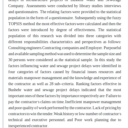
Company. Assessments were conducted by library studies, interviews,
and questionnaires. The relating factors were provided to the statistical
population in the form of a questionnaire. Subsequently, using the fuzzy
TOPSIS method, the most effective factors were calculated and then the
factors were introduced by degree of effectiveness. The statistical
population of this research was divided into three categories with
different responsibilities, characteristics, and perspectives as follows:
Consulting engineers, Contracting companies, and Employer. Purposeful
and available sampling method was used to determine the sample size and
30 persons were considered as the statistical sample. In this study, the
factors influencing water and sewage project delays were identified in
four categories of factors caused by financial issues, resources and
materials, manpower management, and the knowledge and experience of
the contractor, as well as 28 sub-criteria. Ranking factors effective in
Bushehr water and sewage project delays indicated that the most
important ones of these factors by importance respectively are: Failure to
pay the contractor's claims on time; Inefficient manpower management
and poor quality of work performed by the contractor; Lack of pricing by
contractors to win the tender; Weak history or low number of contractor's
technical and executive personnel; and Poor work planning due to
inexperienced contractor.