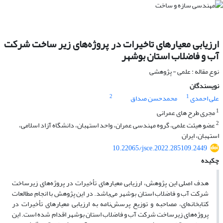
ارزیابی معیارهای تاخیرات در پروژه‌های زیر ساخت شرکت
آب و فاضلاب استان بوشهر
نوع مقاله : علمی - پژوهشی
نویسندگان
2
1
علی احمدی
محمدحسن صداق
1
مجری طرح های عمرانی
2
عضو هیئت علمی، گروه مهندسی عمران، واحد استهبان، دانشگاه آزاد اسلامی،
استهبان، ایران
10.22065/jsce.2022.285109.2449
چکیده
هدف اصلی این پژوهش، ارزیابی معیارهای تأخیرات در پروژه‌های زیرساخت
شرکت آب و فاضلاب استان بوشهر می‌باشد. در این پژوهش با انجام مطالعات
کتابخانه‌ای، مصاحبه و توزیع پرسش‌نامه به ارزیابی معیارهای تأخیرات در
پروژه‌های زیرساخت شرکت آب و فاضلاب استان بوشهر اقدام شده است. این