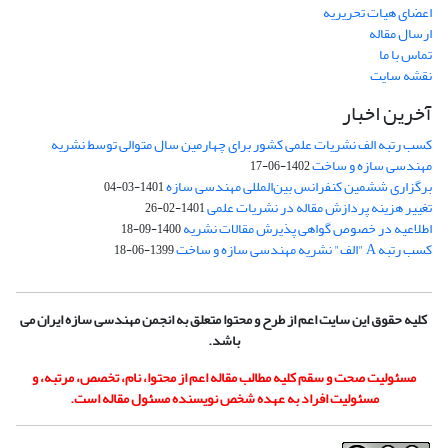
اعضای هیات تحریریه
ارسال مقاله
تماس با ما
نقشه سایت
آخرین اخبار
کسب رتبه الف نشریات علمی کشور برای چهارمین سال متوالی توسط نشریه
مهندسی سازه و ساخت
1402-06-17
برگزاری ششمین کنفرانس بین‌المللی مهندسی سازه
1401-03-04
تغییر هزینه پردازش مقاله در نشریات علمی
1401-02-26
اطلاعیه در خصوص گواهی پذیرش مقالات نشریه
1400-09-18
کسب رتبه A "الف" نشریه مهندسی سازه و ساخت
1399-06-18
کلیه حقوق این سایت اعم از طرح و محتوا متعلق به انجمن مهندسی سازه ایران می
باشد.
مسئولیت صحت و سقم کلیه مطالب مقاله اعم از محتوا، نام، تخصص، مرتبه، و
مسئولیت افراد به عهده شخص نویسنده مسئول مقاله است.