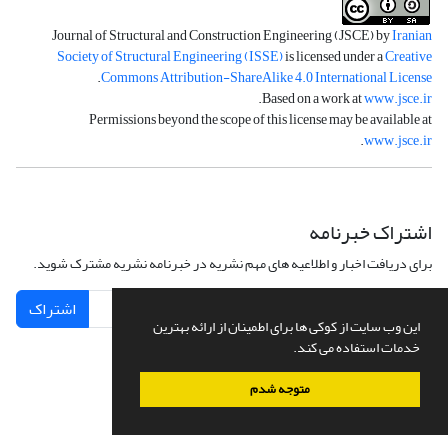
Journal of Structural and Construction Engineering (JSCE) by
Iranian
Society of Structural Engineering (ISSE)
is licensed under a
Creative
.
Commons Attribution-ShareAlike 4.0 International License
.
Based on a work at
www.jsce.ir
Permissions beyond the scope of this license may be available at
.
www.jsce.ir
اشتراک خبرنامه
برای دریافت اخبار و اطلاعیه های مهم نشریه در خبرنامه نشریه مشترک شوید.
اشتراک
این وب سایت از کوکی ها برای اطمینان از ارائه بهترین
خدمات استفاده می کند.
متوجه شدم
سامانه مدیریت نشریات علمی.
طراحی و پیاده سازی از
سیناوب