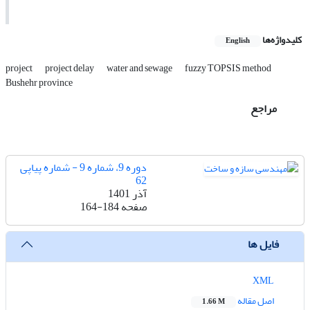
کلیدواژه‌ها
English
project
project delay
water and sewage
fuzzy TOPSIS method
Bushehr province
مراجع
دوره 9، شماره 9 - شماره پیاپی
62
آذر 1401
صفحه
164-184
فایل ها
XML
اصل مقاله
1.66 M