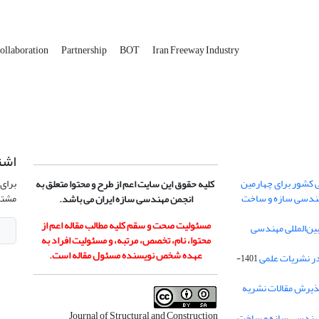
ollaboration
Partnership
BOT
Iran Freeway Industry
اشت
 کشور برای چهارمین
برای 
کلیه حقوق این سایت اعم از طرح و محتوا متعلق به
هندسی سازه و ساخت
مشتر
انجمن مهندسی سازه ایران می باشد.
مسئولیت صحت و سقم کلیه مطالب مقاله اعم از
ن‌المللی مهندسی
محتوا، نام، تخصص، مرتبه، و مسئولیت افراد به
عهده شخص نویسنده مسئول مقاله است.
در نشریات علمی
1401-
ذیرش مقالات نشریه
Journal of Structural and Construction