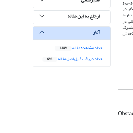
لتی و
ار در
نظریه
ارجاع به این مقاله
تی در
ی مشترک
آمار
 کاهش
تعداد مشاهده مقاله
1,189
تعداد دریافت فایل اصل مقاله
696
Obstac