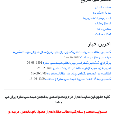
صفحه اصلی
درباره نشریه
اعضای هیات تحریریه
ارسال مقاله
تماس با ما
نقشه سایت
آخرین اخبار
کسب رتبه الف نشریات علمی کشور برای چهارمین سال متوالی توسط نشریه
مهندسی سازه و ساخت
1402-06-17
برگزاری ششمین کنفرانس بین‌المللی مهندسی سازه
1401-03-04
تغییر هزینه پردازش مقاله در نشریات علمی
1401-02-26
اطلاعیه در خصوص گواهی پذیرش مقالات نشریه
1400-09-18
کسب رتبه A "الف" نشریه مهندسی سازه و ساخت
1399-06-18
کلیه حقوق این سایت اعم از طرح و محتوا متعلق به انجمن مهندسی سازه ایران می
باشد.
مسئولیت صحت و سقم کلیه مطالب مقاله اعم از محتوا، نام، تخصص، مرتبه، و