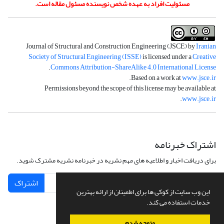
مسئولیت افراد به عهده شخص نویسنده مسئول مقاله است.
Journal of Structural and Construction Engineering (JSCE) by
Iranian
Society of Structural Engineering (ISSE)
is licensed under a
Creative
.
Commons Attribution-ShareAlike 4.0 International License
.
Based on a work at
www.jsce.ir
Permissions beyond the scope of this license may be available at
.
www.jsce.ir
اشتراک خبرنامه
برای دریافت اخبار و اطلاعیه های مهم نشریه در خبرنامه نشریه مشترک شوید.
اشتراک
این وب سایت از کوکی ها برای اطمینان از ارائه بهترین
خدمات استفاده می کند.
متوجه شدم