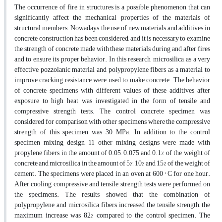
The occurrence of fire in structures is a possible phenomenon that can
significantly affect the mechanical properties of the materials of
structural members. Nowadays, the use of new materials and additives in
concrete construction has been considered, and it is necessary to examine
the strength of concrete made with these materials during and after fires
and to ensure its proper behavior. In this research, microsilica, as a very
effective pozzolanic material and polypropylene fibers as a material to
improve cracking resistance were used to make concrete. The behavior
of concrete specimens with different values of these additives after
exposure to high heat was investigated in the form of tensile and
compressive strength tests. The control concrete specimen was
considered for comparison with other specimens where the compressive
strength of this specimen was 30 MPa. In addition to the control
specimen mixing design, 11 other mixing designs were made with
propylene fibers in the amount of 0.05, 0.075 and 0.1% of the weight of
concrete and microsilica in the amount of 5%, 10% and 15% of the weight of
cement. The specimens were placed in an oven at 600 ° C for one hour.
After cooling, compressive and tensile strength tests were performed on
the specimens. The results showed that the combination of
polypropylene and microsilica fibers increased the tensile strength, the
maximum increase was 82% compared to the control specimen. The