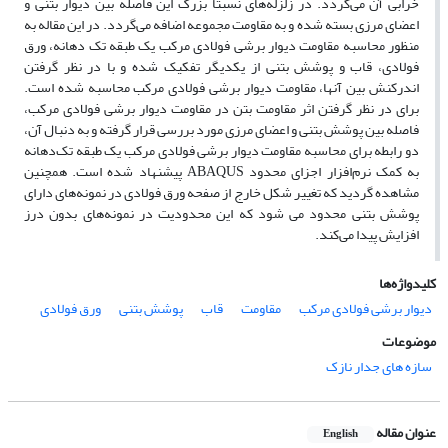
خرابی آن می‌گردد. در زلزله‌های نسبتاً بزرگ این فاصله بین دیوار بتنی و
اعضای مرزی بسته شده و به مقاومت مجموعه اضافه می‌گردد. در این مقاله به
منظور محاسبه مقاومت دیوار برشی فولادی مرکب یک طبقه تک دهانه، ورق
فولادی، قاب و پوشش بتنی از یکدیگر تفکیک شده و با در نظر گرفتن
اندرکنش بین آنها، مقاومت دیوار برشی فولادی مرکب محاسبه شده است.
برای در نظر گرفتن اثر مقاومت بتن در مقاومت دیوار برشی فولادی مرکب،
فاصله بین پوشش بتنی و اعضای مرزی مورد بررسی قرار گرفته و به دنبال آن،
دو رابطه برای محاسبه مقاومت دیوار برشی فولادی مرکب یک طبقه تک‌دهانه
به کمک نرم‌افزار اجزای محدود ABAQUS پیشنهاد شده است. همچنین
مشاهده گردید که تغییر شکل خارج از صفحه ورق فولادی در نمونه‌های دارای
پوشش بتنی محدود می شود که این محدودیت در نمونه‌های بدون درز
افزایش پیدا می‌کند.
کلیدواژه‌ها
دیوار برشی فولادی مرکب
مقاومت
قاب
پوشش بتنی
ورق فولادی
موضوعات
سازه های جدار نازک
عنوان مقاله
English