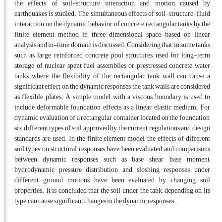
the effects of soil-structure interaction and motion caused by
earthquakes is studied. The simultaneous effects of soil-structure-fluid
interaction on the dynamic behavior of concrete rectangular tanks by the
finite element method in three-dimensional space, based on linear
analysis and in-time domain is discussed. Considering that, in some tanks
such as large reinforced concrete pool structures used for long-term
storage of nuclear spent fuel assemblies or prestressed concrete water
tanks where the flexibility of the rectangular tank wall can cause a
significant effect on the dynamic responses, the tank walls are considered
as flexible plates. A simple model with a viscous boundary is used to
include deformable foundation effects as a linear elastic medium. For
dynamic evaluation of a rectangular container located on the foundation,
six different types of soil approved by the current regulations and design
standards are used. In the finite element model, the effects of different
soil types on structural responses have been evaluated and comparisons
between dynamic responses such as base shear, base moment,
hydrodynamic pressure distribution and sloshing responses under
different ground motions have been evaluated by changing soil
properties. It is concluded that the soil under the tank, depending on its
type, can cause significant changes in the dynamic responses.