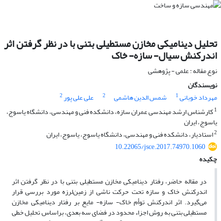
تحلیل دینامیکی مخازن مستطیلی بتنی با در نظر گرفتن اثر
اندرکنش سیال- سازه- خاک
نوع مقاله : علمی - پژوهشی
نویسندگان
2
2
1
مهرداد خوبانی
شمس الدین هاشمی
علی علی پور
1
کارشناس ارشد مهندسی عمران سازه، دانشکده فنی و مهندسی، دانشگاه یاسوج،
یاسوج، ایران
2
استادیار، دانشکده فنی و مهندسی، دانشگاه یاسوج، یاسوج، ایران
10.22065/jsce.2017.74970.1060
چکیده
در مقاله حاضر، رفتار دینامیکی مخازن مستطیلی بتنی با در نظر گرفتن اثر
اندرکنش خاک و سازه تحت حرکت ناشی از زمین‌لرزه مورد بررسی قرار
می‌گیرد. اثر اندرکنش توأم خاک- سازه- مایع بر رفتار دینامیکی مخازن
مستطیلی بتنی به روش اجزاء محدود در فضای سه بعدی، براساس تحلیل خطی