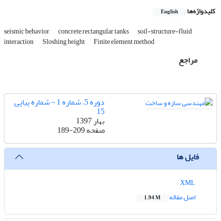
کلیدواژه‌ها
English
seismic behavior
concrete rectangular tanks
soil-structure-fluid
interaction
Sloshing height
Finite element method
مراجع
دوره 5، شماره 1 - شماره پیاپی
15
بهار 1397
صفحه
189-209
فایل ها
XML
اصل مقاله
1.94 M