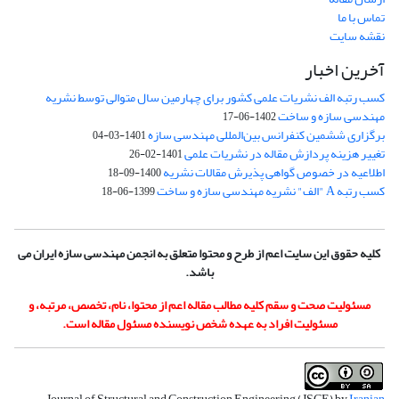
تماس با ما
نقشه سایت
آخرین اخبار
کسب رتبه الف نشریات علمی کشور برای چهارمین سال متوالی توسط نشریه
مهندسی سازه و ساخت
1402-06-17
برگزاری ششمین کنفرانس بین‌المللی مهندسی سازه
1401-03-04
تغییر هزینه پردازش مقاله در نشریات علمی
1401-02-26
اطلاعیه در خصوص گواهی پذیرش مقالات نشریه
1400-09-18
کسب رتبه A "الف" نشریه مهندسی سازه و ساخت
1399-06-18
کلیه حقوق این سایت اعم از طرح و محتوا متعلق به انجمن مهندسی سازه ایران می
باشد.
مسئولیت صحت و سقم کلیه مطالب مقاله اعم از محتوا، نام، تخصص، مرتبه، و
مسئولیت افراد به عهده شخص نویسنده مسئول مقاله است.