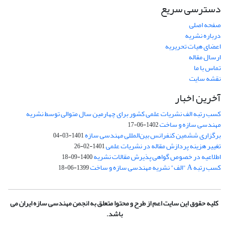
دسترسی سریع
صفحه اصلی
درباره نشریه
اعضای هیات تحریریه
ارسال مقاله
تماس با ما
نقشه سایت
آخرین اخبار
کسب رتبه الف نشریات علمی کشور برای چهارمین سال متوالی توسط نشریه
مهندسی سازه و ساخت
1402-06-17
برگزاری ششمین کنفرانس بین‌المللی مهندسی سازه
1401-03-04
تغییر هزینه پردازش مقاله در نشریات علمی
1401-02-26
اطلاعیه در خصوص گواهی پذیرش مقالات نشریه
1400-09-18
کسب رتبه A "الف" نشریه مهندسی سازه و ساخت
1399-06-18
کلیه حقوق این سایت اعم از طرح و محتوا متعلق به انجمن مهندسی سازه ایران می
باشد.