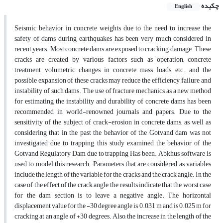
چکیده
English
Seismic behavior in concrete weights due to the need to increase the
safety of dams during earthquakes has been very much considered in
recent years. Most concrete dams are exposed to cracking damage. These
cracks are created by various factors such as operation, concrete
treatment, volumetric changes in concrete mass, loads, etc., and the
possible expansion of these cracks may reduce the efficiency, failure and
instability of such dams. The use of fracture mechanics as a new method
for estimating the instability and durability of concrete dams has been
recommended in world-renowned journals and papers. Due to the
sensitivity of the subject of crack-erosion in concrete dams, as well as
considering that in the past the behavior of the Gotvand dam was not
investigated due to trapping, this study examined the behavior of the
Gotvand Regulatory Dam due to trapping Has been. Abkhus software is
used to model this research. Parameters that are considered as variables
include the length of the variable for the cracks and the crack angle. In the
case of the effect of the crack angle, the results indicate that the worst case
for the dam section is to leave a negative angle. The horizontal
displacement value for the -30 degree angle is 0.031 m and is 0.025 m for
cracking at an angle of +30 degrees. Also, the increase in the length of the