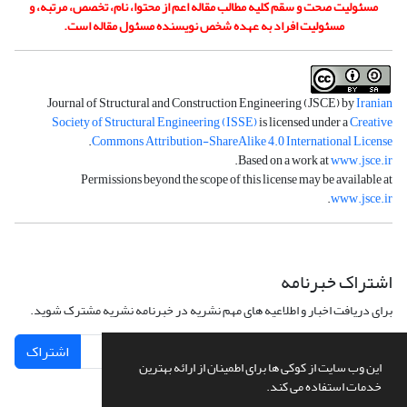
مسئولیت صحت و سقم کلیه مطالب مقاله اعم از محتوا، نام، تخصص، مرتبه، و
مسئولیت افراد به عهده شخص نویسنده مسئول مقاله است.
Journal of Structural and Construction Engineering (JSCE) by
Iranian
Society of Structural Engineering (ISSE)
is licensed under a
Creative
.
Commons Attribution-ShareAlike 4.0 International License
.
Based on a work at
www.jsce.ir
Permissions beyond the scope of this license may be available at
.
www.jsce.ir
اشتراک خبرنامه
برای دریافت اخبار و اطلاعیه های مهم نشریه در خبرنامه نشریه مشترک شوید.
اشتراک
این وب سایت از کوکی ها برای اطمینان از ارائه بهترین
خدمات استفاده می کند.