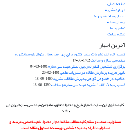
صفحه اصلی
درباره نشریه
اعضای هیات تحریریه
ارسال مقاله
تماس با ما
نقشه سایت
آخرین اخبار
کسب رتبه الف نشریات علمی کشور برای چهارمین سال متوالی توسط نشریه
مهندسی سازه و ساخت
1402-06-17
برگزاری ششمین کنفرانس بین‌المللی مهندسی سازه
1401-03-04
تغییر هزینه پردازش مقاله در نشریات علمی
1401-02-26
اطلاعیه در خصوص گواهی پذیرش مقالات نشریه
1400-09-18
کسب رتبه A "الف" نشریه مهندسی سازه و ساخت
1399-06-18
کلیه حقوق این سایت اعم از طرح و محتوا متعلق به انجمن مهندسی سازه ایران می
باشد.
مسئولیت صحت و سقم کلیه مطالب مقاله اعم از محتوا، نام، تخصص، مرتبه، و
مسئولیت افراد به عهده شخص نویسنده مسئول مقاله است.