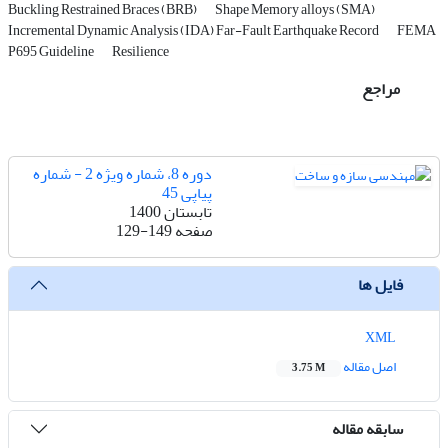
Buckling Restrained Braces (BRB)
Shape Memory alloys (SMA)
Incremental Dynamic Analysis (IDA) Far-Fault Earthquake Record
FEMA
P695 Guideline
Resilience
مراجع
دوره 8، شماره ویژه 2 - شماره
پیاپی 45
تابستان 1400
صفحه
129-149
فایل ها
XML
اصل مقاله
3.75 M
سابقه مقاله