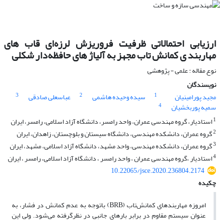
ارزیابی احتمالاتی ظرفیت فروریزش لرزه‌ای قاب های
مهاربند ی کمانش تاب مجهز به آلیاژ های حافظه‌دار شکلی
نوع مقاله : علمی - پژوهشی
نویسندگان
3
2
1
مجید پورامینیان
سیده وحیده هاشمی
عباسعلی صادقی
4
سمیه پوربخشیان
1
استادیار، گروه مهندسی عمران، واحد رامسر، دانشگاه آزاد اسلامی، رامسر، ایران
2
گروه عمران، دانشکده مهندسی، دانشگاه سیستان و بلوچستان، زاهدان، ایران
3
گروه عمران، دانشکده مهندسی، واحد مشهد، دانشگاه آزاد اسلامی، مشهد، ایران
4
استادیار ،گروه مهندسی عمران ، واحد رامسر ، دانشگاه آزاد اسلامی، رامسر ، ایران
10.22065/jsce.2020.236804.2174
چکیده
امروزه مهاربندهای کمانش‌تاب (BRB) باتوجه به عدم کمانش در فشار، به
عنوان سیستم مقاوم در برابر بارهای جانبی در نظرگرفته می‌شود. ولی این