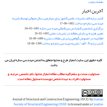
نقشه سایت
آخرین اخبار
کسب رتبه الف نشریات علمی کشور برای چهارمین سال متوالی توسط نشریه
مهندسی سازه و ساخت
1402-06-17
برگزاری ششمین کنفرانس بین‌المللی مهندسی سازه
1401-03-04
تغییر هزینه پردازش مقاله در نشریات علمی
1401-02-26
اطلاعیه در خصوص گواهی پذیرش مقالات نشریه
1400-09-18
کسب رتبه A "الف" نشریه مهندسی سازه و ساخت
1399-06-18
کلیه حقوق این سایت اعم از طرح و محتوا متعلق به انجمن مهندسی سازه ایران می
باشد.
مسئولیت صحت و سقم کلیه مطالب مقاله اعم از محتوا، نام، تخصص، مرتبه، و
مسئولیت افراد به عهده شخص نویسنده مسئول مقاله است.
Journal of Structural and Construction Engineering (JSCE) by
Iranian
Society of Structural Engineering (ISSE)
is licensed under a
Creative