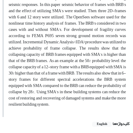
seismic responses. In this paper, seismic behavior of frames with BRB’s
and the effect of utilizing SMA’s were studied. Then, three 2D-frames
with 6 and 12 story were utilized. The OpenSees software used for the
nonlinear time history analysis of frames. The BRB’s considered in two
cases, with and without SMA’s. For development of fragility curves,
according to FEMA P695 seven strong ground motion records was
utilized. Incremental Dynamic Analysis (IDA) procedure was utilized to
achieve probability of frame collapse. The results show that the
collapsing capacity of BRB frames equipped with SMA’s is higher than
that of the BRB frames. As an example, at the 50% probability level, the
collapse capacity of a 12-story frame with a BRB equipped with SMA is
30% higher than that of a frame with BRB. The results also show that in 6-
story frames for different spectral accelerations, the BRB system
equipped with SMA compared to the BRB can reduce the probability of
collapse by 28%. Using SMA’s in these building systems can reduce the
cost of restoring and recovering of damaged systems and make the more
resilient building system.
کلیدواژه‌ها
English