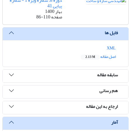
دوره 8، شماره ویژه 1 - شماره
پیاپی 41
بهار 1400
صفحه
86-110
فایل ها
XML
اصل مقاله
2.13 M
سابقه مقاله
هم رسانی
ارجاع به این مقاله
آمار