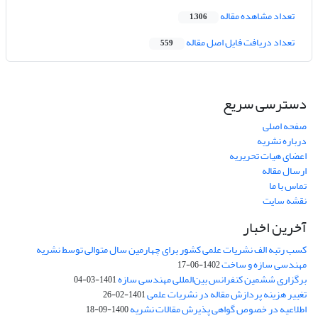
تعداد مشاهده مقاله
1,306
تعداد دریافت فایل اصل مقاله
559
دسترسی سریع
صفحه اصلی
درباره نشریه
اعضای هیات تحریریه
ارسال مقاله
تماس با ما
نقشه سایت
آخرین اخبار
کسب رتبه الف نشریات علمی کشور برای چهارمین سال متوالی توسط نشریه
مهندسی سازه و ساخت
1402-06-17
برگزاری ششمین کنفرانس بین‌المللی مهندسی سازه
1401-03-04
تغییر هزینه پردازش مقاله در نشریات علمی
1401-02-26
اطلاعیه در خصوص گواهی پذیرش مقالات نشریه
1400-09-18