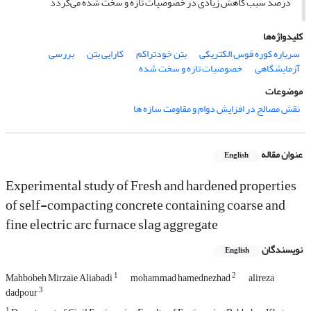
درصد سبب کاهش زیادی در خصوصیات تازه و سخت شده می‌گردد
کلیدواژه‌ها
سرباره کوره قوس الکتریکی
بتن خودتراکم
کارایی بتن
بررسی
آزمایشگاهی
خصوصیات تازه و سخت شده
موضوعات
نقش مصالح در افزایش دوام و مقاومت سازه ها
عنوان مقاله
English
Experimental study of Fresh and hardened properties
of self-compacting concrete containing coarse and
fine electric arc furnace slag aggregate
نویسندگان
English
1
2
Mahbobeh Mirzaie Aliabadi
mohammad hamednezhad
alireza
3
dadpour
1