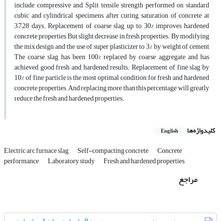
include compressive and Split tensile strength performed on standard
cubic and cylindrical specimens after curing saturation of concrete at
3,7,28 days. Replacement of coarse slag up to 30% improves hardened
concrete properties, But slight decrease in fresh properties. By modifying
the mix design and the use of super plasticizer to 3% by weight of cement
The coarse slag has been 100% replaced by coarse aggregate and has
achieved good fresh and hardened results. Replacement of fine slag by
10% of fine particle is the most optimal condition for fresh and hardened
concrete properties, And replacing more than this percentage will greatly
reduce the fresh and hardened properties.
کلیدواژه‌ها
English
Electric arc furnace slag
Self-compacting concrete
Concrete
performance
Laboratory study
Fresh and hardened properties
مراجع