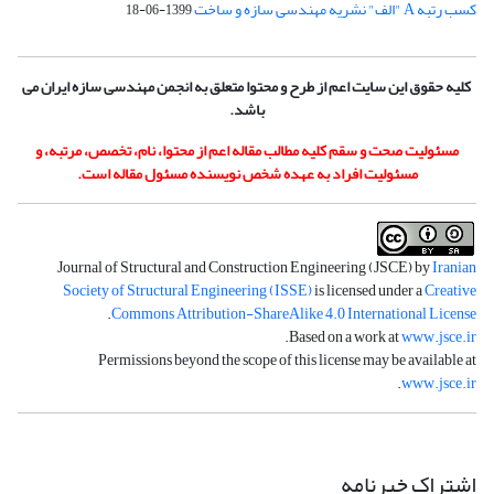
کسب رتبه A "الف" نشریه مهندسی سازه و ساخت
1399-06-18
کلیه حقوق این سایت اعم از طرح و محتوا متعلق به انجمن مهندسی سازه ایران می
باشد.
مسئولیت صحت و سقم کلیه مطالب مقاله اعم از محتوا، نام، تخصص، مرتبه، و
مسئولیت افراد به عهده شخص نویسنده مسئول مقاله است.
Journal of Structural and Construction Engineering (JSCE) by
Iranian
Society of Structural Engineering (ISSE)
is licensed under a
Creative
.
Commons Attribution-ShareAlike 4.0 International License
.
Based on a work at
www.jsce.ir
Permissions beyond the scope of this license may be available at
.
www.jsce.ir
اشتراک خبرنامه