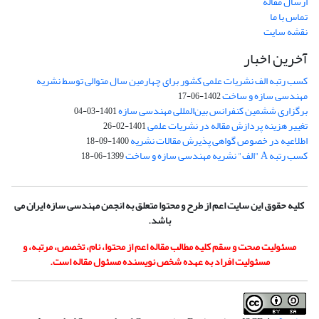
ارسال مقاله
تماس با ما
نقشه سایت
آخرین اخبار
کسب رتبه الف نشریات علمی کشور برای چهارمین سال متوالی توسط نشریه
مهندسی سازه و ساخت
1402-06-17
برگزاری ششمین کنفرانس بین‌المللی مهندسی سازه
1401-03-04
تغییر هزینه پردازش مقاله در نشریات علمی
1401-02-26
اطلاعیه در خصوص گواهی پذیرش مقالات نشریه
1400-09-18
کسب رتبه A "الف" نشریه مهندسی سازه و ساخت
1399-06-18
کلیه حقوق این سایت اعم از طرح و محتوا متعلق به انجمن مهندسی سازه ایران می
باشد.
مسئولیت صحت و سقم کلیه مطالب مقاله اعم از محتوا، نام، تخصص، مرتبه، و
مسئولیت افراد به عهده شخص نویسنده مسئول مقاله است.