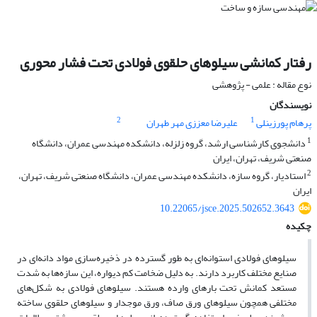
رفتار کمانشی سیلوهای حلقوی فولادی تحت فشار محوری
نوع مقاله : علمی - پژوهشی
نویسندگان
2
1
پرهام پورزینلی
علیرضا معززی مهر طهران
1
دانشجوی کارشناسی ارشد، گروه زلزله، دانشکده مهندسی عمران، دانشگاه
صنعتی شریف، تهران، ایران
2
استادیار، گروه سازه، دانشکده مهندسی عمران، دانشگاه صنعتی شریف، تهران،
ایران
10.22065/jsce.2025.502652.3643
چکیده
سیلوهای فولادی استوانه‌ای به طور گسترده در ذخیره‌سازی مواد دانه‌ای در
صنایع مختلف کاربرد دارند. به دلیل ضخامت کم دیواره، این سازه‌ها به شدت
مستعد کمانش تحت بارهای وارده هستند. سیلوهای فولادی به شکل‌های
مختلفی همچون سیلوهای ورق صاف، ورق موجدار و سیلوهای حلقوی ساخته