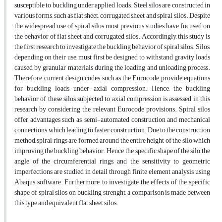
susceptible to buckling under applied loads. Steel silos are constructed in
various forms, such as flat sheet, corrugated sheet, and spiral silos. Despite
the widespread use of spiral silos, most previous studies have focused on
the behavior of flat sheet and corrugated silos. Accordingly, this study is
the first research to investigate the buckling behavior of spiral silos. Silos,
depending on their use, must first be designed to withstand gravity loads
caused by granular materials during the loading and unloading process.
Therefore, current design codes, such as the Eurocode, provide equations
for buckling loads under axial compression. Hence, the buckling
behavior of these silos subjected to axial compression is assessed in this
research by considering the relevant Eurocode provisions. Spiral silos
offer advantages such as, semi-automated construction and mechanical
connections, which leading to faster construction. Due to the construction
method, spiral rings are formed around the entire height of the silo which
improving the buckling behavior. Hence, the specific shape of the silo, the
angle of the circumferential rings, and the sensitivity to geometric
imperfections are studied in detail through finite element analysis using
Abaqus software. Furthermore, to investigate the effects of the specific
shape of spiral silos on buckling strenght, a comparison is made between
this type and equivalent flat sheet silos.