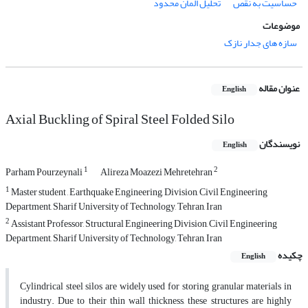
حساسیت به نقص
تحلیل المان محدود
موضوعات
سازه های جدار نازک
عنوان مقاله
English
Axial Buckling of Spiral Steel Folded Silo
نویسندگان
English
1
2
Parham Pourzeynali
Alireza Moazezi Mehretehran
1
Master student , Earthquake Engineering, Division, Civil Engineering
Department, Sharif University of Technology, Tehran, Iran
2
Assistant Professor, Structural Engineering Division, Civil Engineering
Department, Sharif University of Technology, Tehran, Iran
چکیده
English
Cylindrical steel silos are widely used for storing granular materials in
industry. Due to their thin wall thickness, these structures are highly