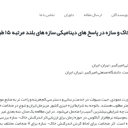
نویسندگان
ارسال مقاله
داوران
تماس با ما
سازه در پاسخ های دینامیکی سازه های بلند مرتبه ۱۵ طبقه
امیرکبیر، تهران، ایران
 دانشگاه صنعتی امیرکبیر، تهران، ایران
ت عمودی، جهت سهولت در خدمت رسانی و دسترسی کم هزینه و راحت تر به منابع مورد
تر مطلوب هستند. باتوجه به شرایط لرزه خیزی کشور عزیزمان ایران و تنوع در ضخامت 
حت چه شرایطی بیشترین آسیب را متحمل می‌شود. در این مطالعه یک مدل سه بعدی غیر خ
ه‌وسیله نرم‌افزار آباکوس در حوزه زمان برای ارزیابی اثر اندرکنش خاک- سازه بررس
است. برای حل مساله از حلگر ضمنی دینامیکی استفاده شده است. اثر ضخامت برای لحاظ کردن اندرکنش خاک