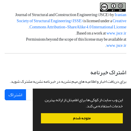
Journal of Structural and Construction Engineering (JSCE) by
Iranian
Society of Structural Engineering (ISSE)
is licensed under a
Creative
.
Commons Attribution-ShareAlike 4.0 International License
.
Based on a work at
www.jsce.ir
Permissions beyond the scope of this license may be available at
.
www.jsce.ir
اشتراک خبرنامه
برای دریافت اخبار و اطلاعیه های مهم نشریه در خبرنامه نشریه مشترک شوید.
اشتراک
این وب سایت از کوکی ها برای اطمینان از ارائه بهترین
خدمات استفاده می کند.
متوجه شدم
سامانه مدیریت نشریات علمی.
طراحی و پیاده سازی از
سیناوب