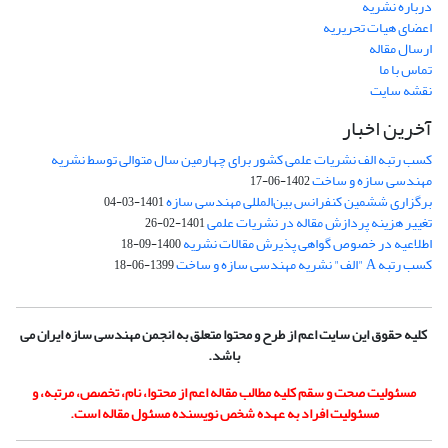
درباره نشریه
اعضای هیات تحریریه
ارسال مقاله
تماس با ما
نقشه سایت
آخرین اخبار
کسب رتبه الف نشریات علمی کشور برای چهارمین سال متوالی توسط نشریه
مهندسی سازه و ساخت
1402-06-17
برگزاری ششمین کنفرانس بین‌المللی مهندسی سازه
1401-03-04
تغییر هزینه پردازش مقاله در نشریات علمی
1401-02-26
اطلاعیه در خصوص گواهی پذیرش مقالات نشریه
1400-09-18
کسب رتبه A "الف" نشریه مهندسی سازه و ساخت
1399-06-18
کلیه حقوق این سایت اعم از طرح و محتوا متعلق به انجمن مهندسی سازه ایران می
باشد.
مسئولیت صحت و سقم کلیه مطالب مقاله اعم از محتوا، نام، تخصص، مرتبه، و
مسئولیت افراد به عهده شخص نویسنده مسئول مقاله است.