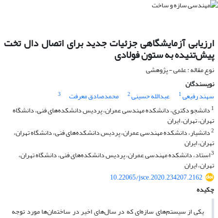
ارزیابی آزمایشگاهی جزئیات جدید برای اتصال دال تخت
پیش‌تنیده به ستون فولادی
نوع مقاله : علمی - پژوهشی
نویسندگان
3
2
1
سهند رفیعی
عبدالله حسینی
محمدصادق معرفت
1
دانشجو دکتری، دانشکده مهندسی عمران، پردیس دانشکده‌های فنی، دانشگاه
تهران، تهران، ایران
2
دانشیار، دانشکده مهندسی عمران، پردیس دانشکده‌های فنی، دانشگاه تهران،
تهران، ایران
3
استاد، دانشکده مهندسی عمران، پردیس دانشکده‌های فنی، دانشگاه تهران،
تهران، ایران
10.22065/jsce.2020.234207.2162
چکیده
یکی از سیستم‌های سازه‌ای که در سال‌های اخیر در ساختمان‌ها مورد توجه