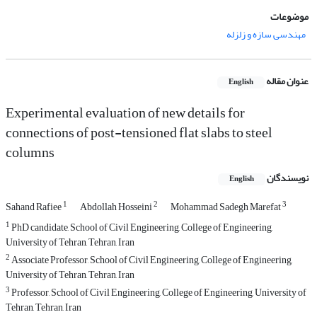
موضوعات
مهندسی سازه و زلزله
عنوان مقاله
English
Experimental evaluation of new details for
connections of post-tensioned flat slabs to steel
columns
نویسندگان
English
1
2
3
Sahand Rafiee
Abdollah Hosseini
Mohammad Sadegh Marefat
1
PhD candidate, School of Civil Engineering, College of Engineering,
University of Tehran, Tehran, Iran
2
Associate Professor, School of Civil Engineering, College of Engineering,
University of Tehran, Tehran, Iran
3
Professor, School of Civil Engineering, College of Engineering, University of
Tehran, Tehran, Iran