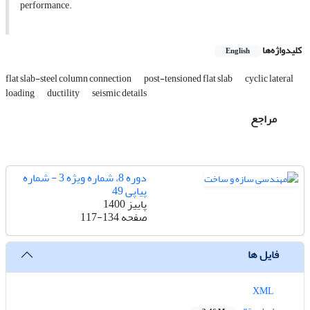
performance.
کلیدواژه‌ها
English
flat slab-steel column connection
post-tensioned flat slab
cyclic lateral
loading
ductility
seismic details
مراجع
دوره 8، شماره ویژه 3 - شماره
پیاپی 49
پاییز 1400
صفحه
117-134
فایل ها
XML