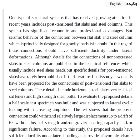
چکیده
English
One type of structural systems that has received growing attention in
recent years, includes post-tensioned flat slabs and steel columns. This
system has significant economic and professional advantages. But,
seismic behavior of the connection between flat slab and steel column,
which is principally designed for gravity loads, is in doubt. In this regard,
these connections should have sufficient ductility under lateral
deformations. Although details for the connections of nonprestressed
slabs to steel columns are published in the technical references, which
usually include steel shear heads, but specific details for post-tensioned
slabs have rarely been published in the literature. In this study, new details
have been proposed for the connections of post-tensioned flat slabs to
steel columns. These details include horizontal steel plates, vertical steel
stiffeners and high strength shear bolts. To evaluate the proposed details,
a half scale test specimen was built and was subjected to lateral cyclic
loading with increasing amplitude. The test shows that the proposed
connection could withstand relatively large displacements up to a drift of
6%, without loss of strength and/or gravity bearing capacity and/or
significant failure. According to this study, the proposed details have
sufficient ductility under lateral loading and provide a favorable seismic