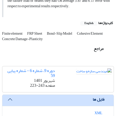
the failure load of beams, they had On average 3.8% and 6.1% error with
respect to experimental results, respectively.
کلیدواژه‌ها
English
Finite element
FRP Sheet
Bond-Slip Model
Cohesive Element
Concrete Damage-Plasticity
مراجع
دوره 9، شماره 6 - شماره پیاپی
59
شهریور 1401
صفحه
223-243
فایل ها
XML