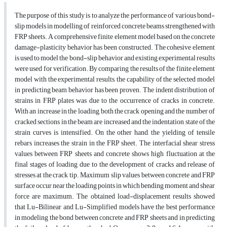
The purpose of this study is to analyze the performance of various bond-
slip models in modelling of reinforced concrete beams strengthened with
FRP sheets. A comprehensive finite element model based on the concrete
damage-plasticity behavior has been constructed. The cohesive element
is used to model the bond-slip behavior and existing experimental results
were used for verification. By comparing the results of the finite element
model with the experimental results, the capability of the selected model
in predicting beam behavior has been proven. The indent distribution of
strains in FRP plates was due to the occurrence of cracks in concrete.
With an increase in the loading, both the crack opening and the number of
cracked sections in the beam are increased and the indentation state of the
strain curves is intensified. On the other hand, the yielding of tensile
rebars increases the strain in the FRP sheet. The interfacial shear stress
values between FRP sheets and concrete shows high fluctuation at the
final stages of loading due to the development of cracks and release of
stresses at the crack tip. Maximum slip values between concrete and FRP
surface occur near the loading points in which bending moment and shear
force are maximum. The obtained load-displacement results showed
that Lu-Bilinear and Lu-Simplified models have the best performance
in modeling the bond between concrete and FRP sheets and in predicting