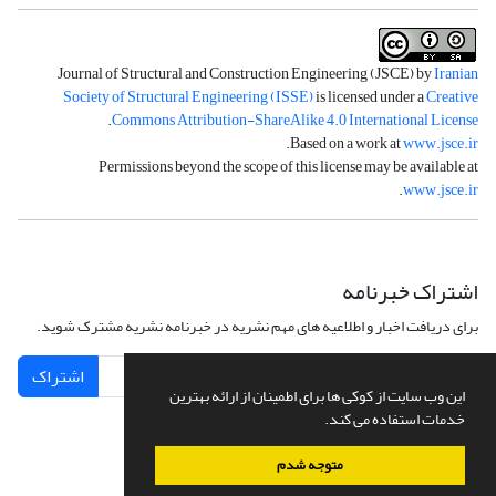
Journal of Structural and Construction Engineering (JSCE) by
Iranian
Society of Structural Engineering (ISSE)
is licensed under a
Creative
.
Commons Attribution-ShareAlike 4.0 International License
.
Based on a work at
www.jsce.ir
Permissions beyond the scope of this license may be available at
.
www.jsce.ir
اشتراک خبرنامه
برای دریافت اخبار و اطلاعیه های مهم نشریه در خبرنامه نشریه مشترک شوید.
اشتراک
این وب سایت از کوکی ها برای اطمینان از ارائه بهترین
خدمات استفاده می کند.
متوجه شدم
سامانه مدیریت نشریات علمی.
طراحی و پیاده سازی از
سیناوب