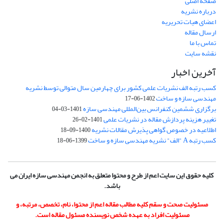
صفحه اصلی
درباره نشریه
اعضای هیات تحریریه
ارسال مقاله
تماس با ما
نقشه سایت
آخرین اخبار
کسب رتبه الف نشریات علمی کشور برای چهارمین سال متوالی توسط نشریه
مهندسی سازه و ساخت
1402-06-17
برگزاری ششمین کنفرانس بین‌المللی مهندسی سازه
1401-03-04
تغییر هزینه پردازش مقاله در نشریات علمی
1401-02-26
اطلاعیه در خصوص گواهی پذیرش مقالات نشریه
1400-09-18
کسب رتبه A "الف" نشریه مهندسی سازه و ساخت
1399-06-18
کلیه حقوق این سایت اعم از طرح و محتوا متعلق به انجمن مهندسی سازه ایران می
باشد.
مسئولیت صحت و سقم کلیه مطالب مقاله اعم از محتوا، نام، تخصص، مرتبه، و
مسئولیت افراد به عهده شخص نویسنده مسئول مقاله است.