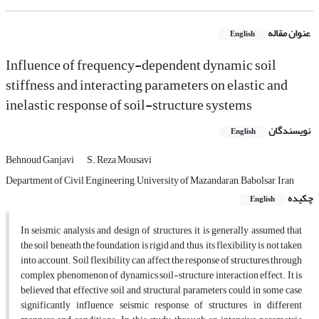
عنوان مقاله
English
Influence of frequency-dependent dynamic soil
stiffness and interacting parameters on elastic and
inelastic response of soil-structure systems
نویسندگان
English
Behnoud Ganjavi
S. Reza Mousavi
Department of Civil Engineering, University of Mazandaran, Babolsar, Iran
چکیده
English
In seismic analysis and design of structures, it is generally assumed that
the soil beneath the foundation is rigid and, thus, its flexibility is not taken
into account. Soil flexibility can affect the response of structures through
complex phenomenon of dynamics soil-structure interaction effect. It is
believed that effective soil and structural parameters could in some case
significantly influence seismic response of structures in different