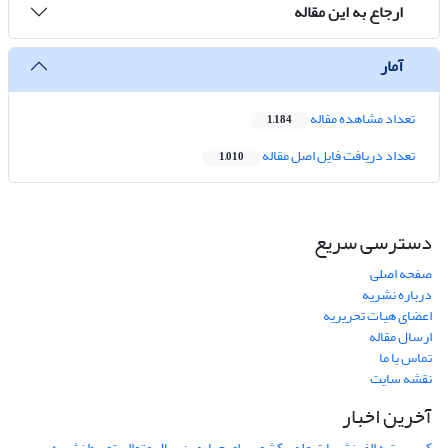
ارجاع به این مقاله
آمار
تعداد مشاهده مقاله
1,184
تعداد دریافت فایل اصل مقاله
1,010
دسترسی سریع
صفحه اصلی
درباره نشریه
اعضای هیات تحریریه
ارسال مقاله
تماس با ما
نقشه سایت
آخرین اخبار
کسب رتبه الف نشریات علمی کشور برای چهارمین سال متوالی توسط نشریه