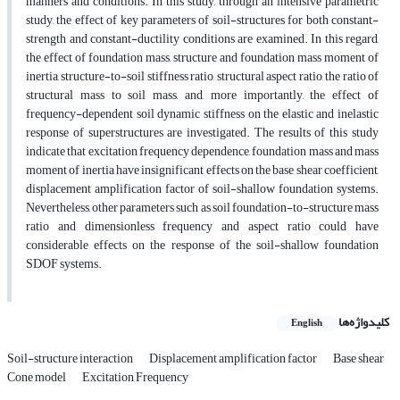
manners and conditions. In this study, through an intensive parametric
study, the effect of key parameters of soil-structures for both constant-
strength and constant-ductility conditions are examined. In this regard,
the effect of foundation mass, structure and foundation mass moment of
inertia, structure-to-soil stiffness ratio, structural aspect ratio, the ratio of
structural mass to soil mass, and, more importantly, the effect of
frequency-dependent soil dynamic stiffness on the elastic and inelastic
response of superstructures are investigated. The results of this study
indicate that excitation frequency dependence, foundation mass and mass
moment of inertia have insignificant effects on the base shear coefficient,
displacement amplification factor of soil-shallow foundation systems.
Nevertheless, other parameters such as soil foundation-to-structure mass
ratio and dimensionless frequency and aspect ratio could have
considerable effects on the response of the soil-shallow foundation
SDOF systems.
کلیدواژه‌ها
English
Soil-structure interaction
Displacement amplification factor
Base shear
Cone model
Excitation Frequency