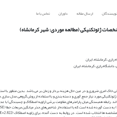
نویسندگان
ارسال مقاله
داوران
تماس با ما
خصات ژئوتکنیکی (مطالعه موردی: شهر کرمانشاه)
ازی، کرمانشاه، ایران
انشگاه رازی، کرمانشاه، ایران
خاک امری ضروری و در عین حال هزینه بردار و زمان بر می باشد. بدین منظور با استف
اطلاعات ژئوتکنیکی مورد نیاز جمع آوری و دسته بندی و با استفاده از روش گروهی مدل سازی د
ه اند. رابطه همبستگی میان پارامترهای مقاومت برشی (زاویه اصطکاک و چسبندگی) با عد