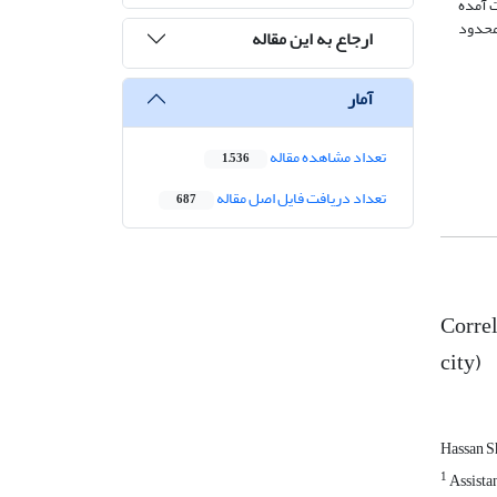
وابط به دست آمده
محدود
ارجاع به این مقاله
آمار
تعداد مشاهده مقاله
1,536
تعداد دریافت فایل اصل مقاله
687
Correl
city)
Hassan S
1
Assistan