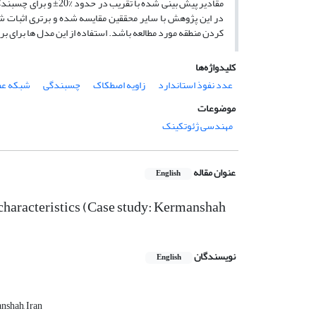
در این پژوهش با سایر محققین مقایسه شده و برتری اثبات ش
کردن منطقه مورد مطالعه باشد. استفاده از این مدل ها برای بر
کلیدواژه‌ها
عدد نفوذ استاندارد
زاویه اصطکاک
چسبندگی
شبکه عصبی
موضوعات
مهندسی ژئوتکینک
عنوان مقاله
English
 characteristics (Case study: Kermanshah
نویسندگان
English
nshah, Iran