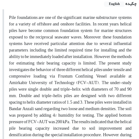
چکیده
English
Pile foundations are one of the significant marine substructure systems
for a variety of offshore and onshore facilities. In recent years, helical
piles have become common foundation system for marine structures
exposed to the reciprocal seawater waves. Moreover, these foundation
systems have received particular attention due to several influential
parameters, including the limited required time for installing and the
ability to be immediately loaded after installation. However, the methods
for estimating their bearing capacity is limited. The present study
investigates the behavior of three different helical piles under tensile and
compressive loading via Frustum Confining Vessel available at
Amirkabir University of Technology (FCV-AUT). The under-study
piles were single, double, and triple-helix with diameters of 70 and 90
mm. Double and triple-helix piles are designed with two different
spacing to helix diameter ratios of 1.5 and 3. These piles were installed in
Bandar Anzali sand regarding two loose and medium densities. The soil
was prepared by adding 4% humidity for testing. The applied bottom
pressure of FCV-AUT was 200 kPa. The results indicated that the helical
pile bearing capacity increased due to soil improvement and
densification during the special installation procedure. However, during