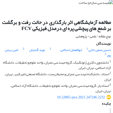
مطالعه آزمایشگاهی اثر بارگذاری در حالت رفت و برگشت
بر شمع های پیچشی پره ای درمدل فیزیکی FCV
نوع مقاله : علمی - پژوهشی
نویسندگان
3
2
1
حسین صفی خانی
ابوالفضل اسلامی
نوید گنجیان
امین بهمن
3
پور
1
دانشجوی دکتری ژئوتکنیک، گروه مهندسی عمران، واحد علوم و تحقیقات، دانشگاه
آزاد اسلامی، تهران، ایران
2
استاد، دانشکده مهندسی عمران و محیط زیست، دانشگاه صنعتی امیرکبیر، تهران،
ایران
3
استادیار، گروه مهندسی عمران، واحد علوم و تحقیقات، دانشگاه آزاد اسلامی،
تهران، ایران
10.22065/jsce.2021.247246.2232
چکیده