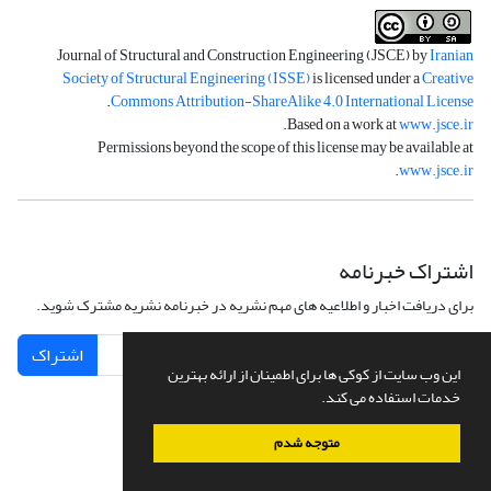
Journal of Structural and Construction Engineering (JSCE) by
Iranian
Society of Structural Engineering (ISSE)
is licensed under a
Creative
.
Commons Attribution-ShareAlike 4.0 International License
.
Based on a work at
www.jsce.ir
Permissions beyond the scope of this license may be available at
.
www.jsce.ir
اشتراک خبرنامه
برای دریافت اخبار و اطلاعیه های مهم نشریه در خبرنامه نشریه مشترک شوید.
اشتراک
این وب سایت از کوکی ها برای اطمینان از ارائه بهترین
خدمات استفاده می کند.
متوجه شدم
سامانه مدیریت نشریات علمی.
طراحی و پیاده سازی از
سیناوب