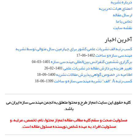
درباره نشریه
اعضای هیات تحریریه
ارسال مقاله
تماس با ما
نقشه سایت
آخرین اخبار
کسب رتبه الف نشریات علمی کشور برای چهارمین سال متوالی توسط نشریه
مهندسی سازه و ساخت
1402-06-17
برگزاری ششمین کنفرانس بین‌المللی مهندسی سازه
1401-03-04
تغییر هزینه پردازش مقاله در نشریات علمی
1401-02-26
اطلاعیه در خصوص گواهی پذیرش مقالات نشریه
1400-09-18
کسب رتبه A "الف" نشریه مهندسی سازه و ساخت
1399-06-18
کلیه حقوق این سایت اعم از طرح و محتوا متعلق به انجمن مهندسی سازه ایران می
باشد.
مسئولیت صحت و سقم کلیه مطالب مقاله اعم از محتوا، نام، تخصص، مرتبه، و
مسئولیت افراد به عهده شخص نویسنده مسئول مقاله است.