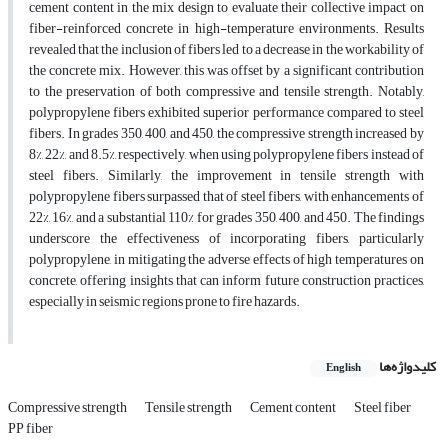
cement content in the mix design to evaluate their collective impact on
fiber-reinforced concrete in high-temperature environments. Results
revealed that the inclusion of fibers led to a decrease in the workability of
the concrete mix. However, this was offset by a significant contribution
to the preservation of both compressive and tensile strength. Notably,
polypropylene fibers exhibited superior performance compared to steel
fibers. In grades 350, 400, and 450, the compressive strength increased by
8%, 22%, and 8.5%, respectively, when using polypropylene fibers instead of
steel fibers. Similarly, the improvement in tensile strength with
polypropylene fibers surpassed that of steel fibers, with enhancements of
22%, 16%, and a substantial 110% for grades 350, 400, and 450. The findings
underscore the effectiveness of incorporating fibers, particularly
polypropylene, in mitigating the adverse effects of high temperatures on
concrete, offering insights that can inform future construction practices,
especially in seismic regions prone to fire hazards.
کلیدواژه‌ها
English
Compressive strength
Tensile strength
Cement content
Steel fiber
PP fiber