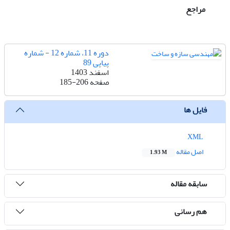
مراجع
دوره 11، شماره 12 - شماره
پیاپی 89
اسفند 1403
صفحه
185-206
فایل ها
XML
اصل مقاله
1.93 M
سابقه مقاله
هم رسانی