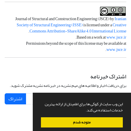
Journal of Structural and Construction Engineering (JSCE) by
Iranian
Society of Structural Engineering (ISSE)
is licensed under a
Creative
.
Commons Attribution-ShareAlike 4.0 International License
.
Based on a work at
www.jsce.ir
Permissions beyond the scope of this license may be available at
.
www.jsce.ir
اشتراک خبرنامه
برای دریافت اخبار و اطلاعیه های مهم نشریه در خبرنامه نشریه مشترک شوید.
اشتراک
این وب سایت از کوکی ها برای اطمینان از ارائه بهترین
خدمات استفاده می کند.
متوجه شدم
سامانه مدیریت نشریات علمی.
طراحی و پیاده سازی از
سیناوب