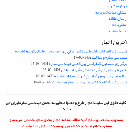
درباره نشریه
اعضای هیات تحریریه
ارسال مقاله
تماس با ما
نقشه سایت
آخرین اخبار
کسب رتبه الف نشریات علمی کشور برای چهارمین سال متوالی توسط نشریه
مهندسی سازه و ساخت
1402-06-17
برگزاری ششمین کنفرانس بین‌المللی مهندسی سازه
1401-03-04
تغییر هزینه پردازش مقاله در نشریات علمی
1401-02-26
اطلاعیه در خصوص گواهی پذیرش مقالات نشریه
1400-09-18
کسب رتبه A "الف" نشریه مهندسی سازه و ساخت
1399-06-18
کلیه حقوق این سایت اعم از طرح و محتوا متعلق به انجمن مهندسی سازه ایران می
باشد.
مسئولیت صحت و سقم کلیه مطالب مقاله اعم از محتوا، نام، تخصص، مرتبه، و
مسئولیت افراد به عهده شخص نویسنده مسئول مقاله است.