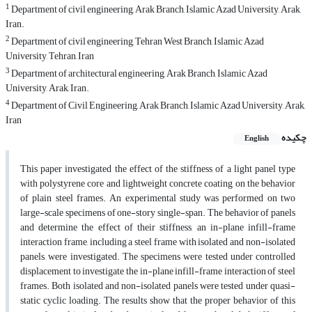
1
Department of civil engineering, Arak Branch, Islamic Azad University, Arak,
Iran.
2
Department of civil engineering, Tehran West Branch, Islamic Azad
University, Tehran, Iran
3
Department of architectural engineering, Arak Branch, Islamic Azad
University, Arak, Iran.
4
Department of Civil Engineering, Arak Branch, Islamic Azad University, Arak,
Iran
چکیده
English
This paper investigated the effect of the stiffness of a light panel type
with polystyrene core and lightweight concrete coating on the behavior
of plain steel frames. An experimental study was performed on two
large-scale specimens of one-story single-span. The behavior of panels
and determine the effect of their stiffness, an in-plane infill-frame
interaction frame, including a steel frame with isolated and non-isolated
panels, were investigated. The specimens were tested under controlled
displacement to investigate the in-plane infill-frame interaction of steel
frames. Both isolated and non-isolated panels were tested under quasi-
static cyclic loading. The results show that the proper behavior of this