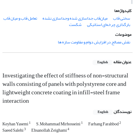
کلیدواژه‌ها
سختی ‌قاب
میان‌قاب جداسازی شده وجداسازی نشده
تعامل قاب و میان قاب
بارگذاری چرخه‌ای استاتیکی
شکست
موضوعات
نقش مصالح در افزایش دوام و مقاومت سازه ها
عنوان مقاله
English
Investigating the effect of stiffness of non-structural
walls consisting of panels with polystyrene core and
lightweight concrete coating in infill-steel frame
interaction
نویسندگان
English
1
1
2
Keyhan Yasemi
S.Mohammad Mirhosseini
Farhang Farahbod
3
4
Saeed Salehi
Ehsanollah Zeighami