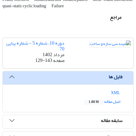
quasi-static cyclic loading
Failure
مراجع
دوره 10، شماره 5 - شماره پیاپی
70
مرداد 1402
صفحه
129-143
فایل ها
XML
اصل مقاله
1.88 M
سابقه مقاله