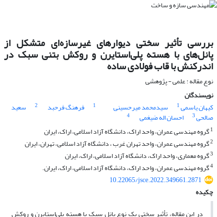
بررسی تأثیر سختی دیوارهای غیرسازه‌ای متشکل از
پانل‌های با ‌‌‌هسته پلی‌استایرن و روکش بتنی سبک در
اندرکنش با قاب فولادی ساده
نوع مقاله : علمی - پژوهشی
نویسندگان
2
1
1
کیهان یاسمی
سیدمحمد میرحسینی
فرهنگ فرحبد
سعید
4
3
صالحی
احسان اله ضیغمی
1
گروه مهندسی عمران، واحد اراک، دانشگاه آزاد اسلامی، اراک، ایران
2
گروه مهندسی عمران، واحد تهران غرب ، دانشگاه آزاد اسلامی، تهران، ایران
3
گروه معماری، واحد اراک، دانشگاه آزاد اسلامی، اراک، ایران
4
گروه مهندسی عمران، واحد اراک، دانشگاه آزاد اسلامی، اراک، ایران.
10.22065/jsce.2022.349661.2871
چکیده
در این مقاله،‌‌ تأثیر سختی یک نوع پانل سبک با هسته پلی‌استایرن و روکش