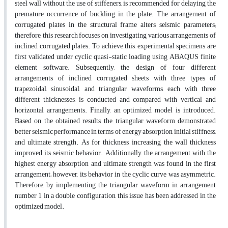
steel wall without the use of stiffeners, is recommended for delaying the
premature occurrence of buckling in the plate. The arrangement of
corrugated plates in the structural frame alters seismic parameters;
therefore, this research focuses on investigating various arrangements of
inclined corrugated plates. To achieve this, experimental specimens are
first validated under cyclic quasi-static loading using ABAQUS finite
element software. Subsequently, the design of four different
arrangements of inclined corrugated sheets with three types of
trapezoidal, sinusoidal, and triangular waveforms, each with three
different thicknesses, is conducted and compared with vertical and
horizontal arrangements. Finally, an optimized model is introduced.
Based on the obtained results, the triangular waveform demonstrated
better seismic performance in terms of energy absorption, initial stiffness,
and ultimate strength. As for thickness, increasing the wall thickness
improved its seismic behavior. Additionally, the arrangement with the
highest energy absorption and ultimate strength was found in the first
arrangement; however, its behavior in the cyclic curve was asymmetric.
Therefore, by implementing the triangular waveform in arrangement
number 1 in a double configuration, this issue has been addressed in the
optimized model.