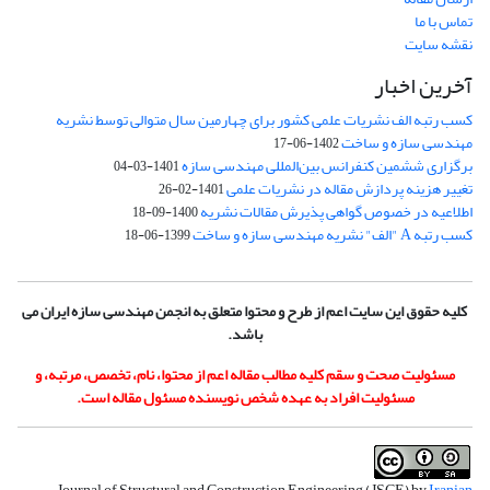
تماس با ما
نقشه سایت
آخرین اخبار
کسب رتبه الف نشریات علمی کشور برای چهارمین سال متوالی توسط نشریه
مهندسی سازه و ساخت
1402-06-17
برگزاری ششمین کنفرانس بین‌المللی مهندسی سازه
1401-03-04
تغییر هزینه پردازش مقاله در نشریات علمی
1401-02-26
اطلاعیه در خصوص گواهی پذیرش مقالات نشریه
1400-09-18
کسب رتبه A "الف" نشریه مهندسی سازه و ساخت
1399-06-18
کلیه حقوق این سایت اعم از طرح و محتوا متعلق به انجمن مهندسی سازه ایران می
باشد.
مسئولیت صحت و سقم کلیه مطالب مقاله اعم از محتوا، نام، تخصص، مرتبه، و
مسئولیت افراد به عهده شخص نویسنده مسئول مقاله است.