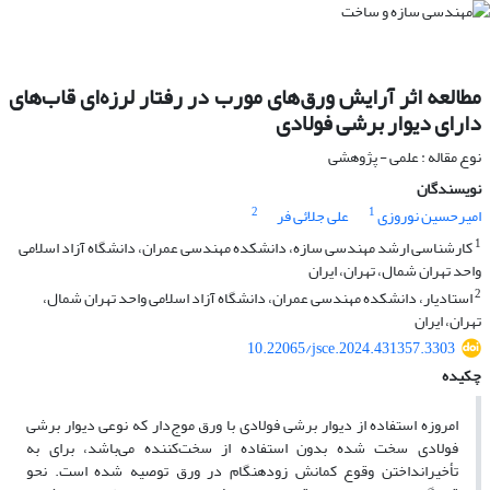
مطالعه اثر آرایش ورق‌های مورب در رفتار لرزه‌ای قاب‌های
دارای دیوار برشی فولادی
نوع مقاله : علمی - پژوهشی
نویسندگان
2
1
امیرحسین نوروزی
علی جلائی فر
1
کارشناسی ارشد مهندسی سازه، دانشکده مهندسی عمران، دانشگاه آزاد اسلامی
واحد تهران شمال، تهران، ایران
2
استادیار، دانشکده مهندسی عمران، دانشگاه آزاد اسلامی واحد تهران شمال،
تهران، ایران
10.22065/jsce.2024.431357.3303
چکیده
امروزه استفاده از دیوار برشی فولادی با ورق موج‌دار که نوعی دیوار برشی
فولادی سخت شده بدون استفاده از سخت‌کننده می‌باشد، برای به
تأخیرانداختن وقوع کمانش زودهنگام در ورق توصیه شده است. نحو