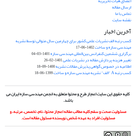
اعضای هیات تحریریه
ارسال مقاله
تماس با ما
نقشه سایت
آخرین اخبار
کسب رتبه الف نشریات علمی کشور برای چهارمین سال متوالی توسط نشریه
مهندسی سازه و ساخت
1402-06-17
برگزاری ششمین کنفرانس بین‌المللی مهندسی سازه
1401-03-04
تغییر هزینه پردازش مقاله در نشریات علمی
1401-02-26
اطلاعیه در خصوص گواهی پذیرش مقالات نشریه
1400-09-18
کسب رتبه A "الف" نشریه مهندسی سازه و ساخت
1399-06-18
کلیه حقوق این سایت اعم از طرح و محتوا متعلق به انجمن مهندسی سازه ایران می
باشد.
مسئولیت صحت و سقم کلیه مطالب مقاله اعم از محتوا، نام، تخصص، مرتبه، و
مسئولیت افراد به عهده شخص نویسنده مسئول مقاله است.