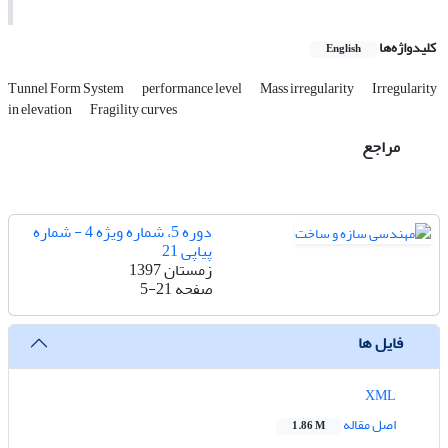
کلیدواژه‌ها
English
Tunnel Form System
performance level
Mass irregularity
Irregularity
in elevation
Fragility curves
مراجع
دوره 5، شماره ویژه 4 - شماره
پیاپی 21
زمستان 1397
صفحه
5-21
فایل ها
XML
اصل مقاله
1.86 M