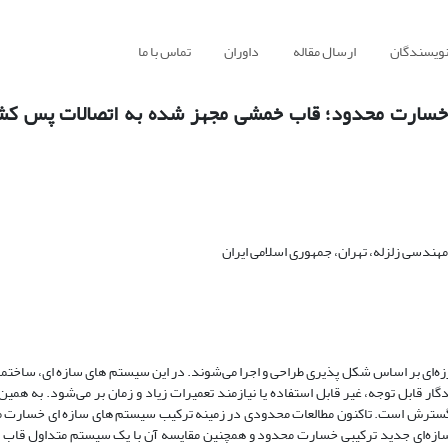
نویسندگان
ارسال مقاله
داوران
تماس با ما
ا خسارت محدود؛ قاب خمشی مجهز شده به اتصالات پس کش
ندسی زلزله، تهران، جمهوری اسلامی ایران
رزه‌ای بر اساس شکل پذیری طراحی و اجرا می‌شوند. در این سیستم های سازه ای، ساخت
گار قابل توجه، غیر قابل استفاده یا نیازمند تعمیرات زیاد و زمان بر می‌شود. به همین
به گسترش است. تاکنون مطالعات محدودی در زمینه ترکیب سیستم های سازه ای خسارت 
سازه‌ای جدید ترکیبی خسارت محدود و همچنین مقایسه آن با یک سیستم متداول قاب