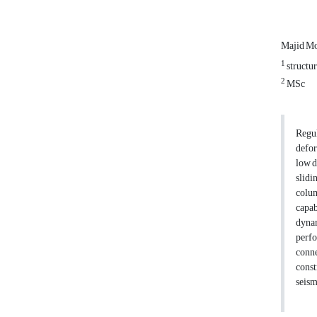
Majid M
1
structur
2
MSc
Regul
defor
low d
slidi
colum
capab
dynam
perfo
conne
const
seism