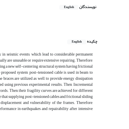
نویسندگان
English
چکیده
English
y in seismic events, which lead to considerable permanent
ly are unusable or require extensive repairing. Therefore,
ing a new self-centering structural system having frictional
 proposed system, post-tensioned cable is used in beam to
 braces are utilized as well, to provide energy dissipation
ed using previous experimental results. Then, Incremental
ds. Then, their fragility curves are achieved for different
 that supplying post-tensioned cables and frictional sliding
 displacement and vulnerability of the frames. Therefore,
formance in earthquakes and repairability after intensive