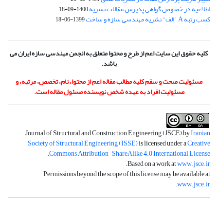
اطلاعیه در خصوص گواهی پذیرش مقالات نشریه
1400-09-18
کسب رتبه A "الف" نشریه مهندسی سازه و ساخت
1399-06-18
کلیه حقوق این سایت اعم از طرح و محتوا متعلق به انجمن مهندسی سازه ایران می
باشد.
مسئولیت صحت و سقم کلیه مطالب مقاله اعم از محتوا، نام، تخصص، مرتبه، و
مسئولیت افراد به عهده شخص نویسنده مسئول مقاله است.
Journal of Structural and Construction Engineering (JSCE) by
Iranian
Society of Structural Engineering (ISSE)
is licensed under a
Creative
.
Commons Attribution-ShareAlike 4.0 International License
.
Based on a work at
www.jsce.ir
Permissions beyond the scope of this license may be available at
.
www.jsce.ir