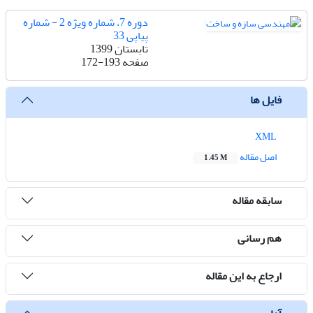
دوره 7، شماره ویژه 2 - شماره
پیاپی 33
تابستان 1399
صفحه
172-193
فایل ها
XML
اصل مقاله
1.45 M
سابقه مقاله
هم رسانی
ارجاع به این مقاله