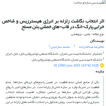
اثر انتخاب نگاشت زلزله بر انرژی هیسترزیس و شاخص
خرابی پارک-انگ در قاب-های خمشی بتن مسلح
نوع مقاله : علمی - پژوهشی
نویسندگان
2
1
غلامرضا عبداله زاده
محمد سازجینی
1
دانشیار، دانشکده مهندسی عمران، دانشگاه صنعتی نوشیروانی بابل، بابل، ایران
2
دانشکده مهندسی عمران دانشگاه صنعتی نوشیروانی بابل
10.22065/jsce.2019.143742.1628
چکیده
یکی از منابع اصلی عدم قطعیت در تعیین پاسخ‌های لرزه‌ای سازه‌ها، عدم
قطعیت در تحریک وارد بر سازه ناشی از زلزله است. در سال‌های اخیر با رواج
روش طراحی لرزه‌ای سازه‌ها بر اساس عملکرد اهمیت مسئله انتخاب
نگاشت‌های زلزله به عنوان تحریک ورودی بیشتر نمایان شده و توجه محققین
بسیاری را جلب نموده است. روش متداول در انتخاب نگاشت‌های زلزله در این