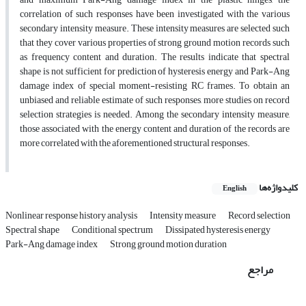
correlation of such responses have been investigated with the various
secondary intensity measure. These intensity measures are selected such
that they cover various properties of strong ground motion records such
as frequency content and duration. The results indicate that spectral
shape is not sufficient for prediction of hysteresis energy and Park-Ang
damage index of special moment-resisting RC frames. To obtain an
unbiased and reliable estimate of such responses, more studies on record
selection strategies is needed. Among the secondary intensity measure,
those associated with the energy content and duration of the records are
more correlated with the aforementioned structural responses.
کلیدواژه‌ها
English
Nonlinear response history analysis
Intensity measure
Record selection
Spectral shape
Conditional spectrum
Dissipated hysteresis energy
Park-Ang damage index
Strong ground motion duration
مراجع