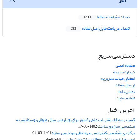
آمار
تعداد مشاهده مقاله
1,441
تعداد دریافت فایل اصل مقاله
693
دسترسی سریع
صفحه اصلی
درباره نشریه
اعضای هیات تحریریه
ارسال مقاله
تماس با ما
نقشه سایت
آخرین اخبار
کسب رتبه الف نشریات علمی کشور برای چهارمین سال متوالی توسط نشریه
مهندسی سازه و ساخت
1402-06-17
برگزاری ششمین کنفرانس بین‌المللی مهندسی سازه
1401-03-04
تغییر هزینه پردازش مقاله در نشریات علمی
1401-02-26