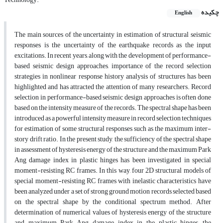
چکیده
English
The main sources of the uncertainty in estimation of structural seismic
responses is the uncertainty of the earthquake records as the input
excitations. In recent years, along with the development of performance-
based seismic design approaches, importance of the record selection
strategies in nonlinear response history analysis of structures has been
highlighted and has attracted the attention of many researchers. Record
selection in performance-based seismic design approaches is often done
based on the intensity measure of the records. The spectral shape has been
introduced as a powerful intensity measure in record selection techniques
for estimation of some structural responses such as the maximum inter-
story drift ratio. In the present study, the sufficiency of the spectral shape
in assessment of hysteresis energy of the structure and the maximum Park
Ang damage index in plastic hinges has been investigated in special
moment-resisting RC frames. In this way, four 2D structural models of
special moment-resisting RC frames with inelastic characteristics have
been analyzed under a set of strong ground motion records selected based
on the spectral shape by the conditional spectrum method. After
determination of numerical values of hysteresis energy of the structure
and maximum Park-Ang damage index in the plastic hinges, the