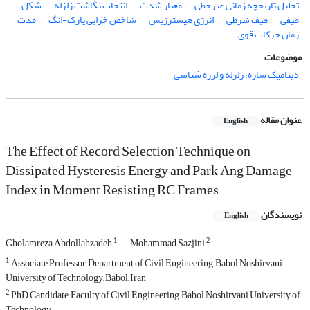
تحلیل تاریخچه زمانی غیرخطی
معیار شدت
انتخاب نگاشت زلزله
شکل
طیفی
طیف شرطی
انرژی هیسترزیس
شاخص خرابی پارک-انگ
مدت
زمان حرکات قوی
موضوعات
دینامیک سازه، زلزله و لرزه شناسی
عنوان مقاله
English
The Effect of Record Selection Technique on
Dissipated Hysteresis Energy and Park Ang Damage
Index in Moment Resisting RC Frames
نویسندگان
English
1
2
Gholamreza Abdollahzadeh
Mohammad Sazjini
1
Associate Professor, Department of Civil Engineering, Babol Noshirvani
University of Technology, Babol, Iran
2
PhD Candidate, Faculty of Civil Engineering, Babol Noshirvani University of
Technology.