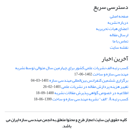
دسترسی سریع
صفحه اصلی
درباره نشریه
اعضای هیات تحریریه
ارسال مقاله
تماس با ما
نقشه سایت
آخرین اخبار
کسب رتبه الف نشریات علمی کشور برای چهارمین سال متوالی توسط نشریه
مهندسی سازه و ساخت
1402-06-17
برگزاری ششمین کنفرانس بین‌المللی مهندسی سازه
1401-03-04
تغییر هزینه پردازش مقاله در نشریات علمی
1401-02-26
اطلاعیه در خصوص گواهی پذیرش مقالات نشریه
1400-09-18
کسب رتبه A "الف" نشریه مهندسی سازه و ساخت
1399-06-18
کلیه حقوق این سایت اعم از طرح و محتوا متعلق به انجمن مهندسی سازه ایران می
باشد.