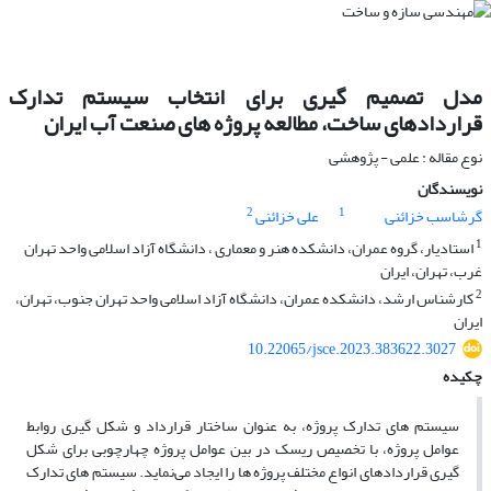
مدل تصمیم گیری برای انتخاب سیستم تدارک
قراردادهای ساخت، مطالعه ‏پروژه ‏های صنعت آب ایران
نوع مقاله : علمی - پژوهشی
نویسندگان
2
1
گرشاسب خزائنی
علی خزائنی
1
استادیار، گروه عمران، دانشکده هنر و معماری ، دانشگاه آزاد اسلامی واحد تهران
غرب، تهران، ایران
2
کارشناس ارشد، دانشکده عمران، دانشگاه آزاد اسلامی واحد تهران جنوب، تهران،
ایران
10.22065/jsce.2023.383622.3027
چکیده
سیستم های تدارک پروژه، به عنوان ساختار قرارداد و شکل گیری روابط
عوامل پروژه، با تخصیص ریسک در بین عوامل پروژه ‏چهارچوبی برای شکل
گیری ‏قراردادهای انواع مختلف پروژه ها را ایجاد می‌نماید. سیستم های تدارک