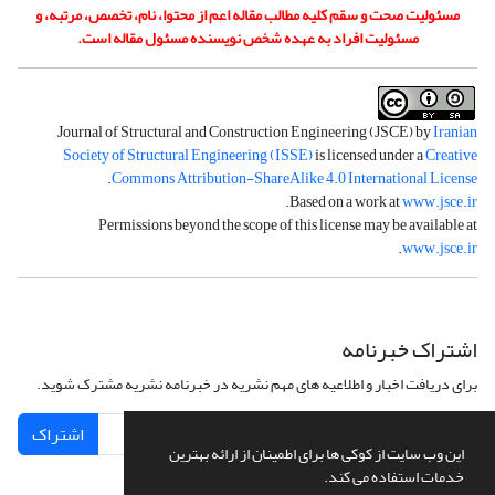
مسئولیت صحت و سقم کلیه مطالب مقاله اعم از محتوا، نام، تخصص، مرتبه، و
مسئولیت افراد به عهده شخص نویسنده مسئول مقاله است.
Journal of Structural and Construction Engineering (JSCE) by
Iranian
Society of Structural Engineering (ISSE)
is licensed under a
Creative
.
Commons Attribution-ShareAlike 4.0 International License
.
Based on a work at
www.jsce.ir
Permissions beyond the scope of this license may be available at
.
www.jsce.ir
اشتراک خبرنامه
برای دریافت اخبار و اطلاعیه های مهم نشریه در خبرنامه نشریه مشترک شوید.
اشتراک
این وب سایت از کوکی ها برای اطمینان از ارائه بهترین
خدمات استفاده می کند.