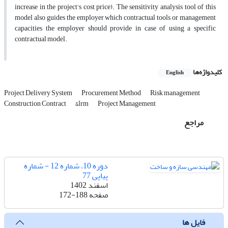
increase in the project's cost price). The ‎sensitivity analysis tool of this
model also ‎guides the employer which ‎contractual tools or management
capacities the employer should provide ‎in case of ‎using a specific
contractual model.‎
کلیدواژه‌ها
English
Project Delivery System
Procurement Method
Risk management
Construction Contract
&lrm
Project Management
مراجع
دوره 10، شماره 12 - شماره
پیاپی 77
اسفند 1402
صفحه
172-188
فایل ها