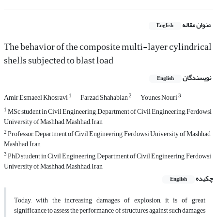
عنوان مقاله
English
The behavior of the composite multi-layer cylindrical
shells subjected to blast load
نویسندگان
English
1
2
3
Amir Esmaeel Khosravi
Farzad Shahabian
Younes Nouri
1
MSc student in Civil Engineering, Department of Civil Engineering, Ferdowsi
University of Mashhad, Mashhad, Iran
2
Professor, Department of Civil Engineering, Ferdowsi University of Mashhad,
Mashhad, Iran
3
PhD student in Civil Engineering, Department of Civil Engineering, Ferdowsi
University of Mashhad, Mashhad, Iran
چکیده
English
Today, with the increasing damages of explosion, it is of great
significance to assess the performance of structures against such damages