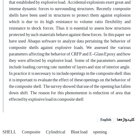
that established by explosive load. Accidental explosions exert great and
intense dynamic forces to surrounding structures. Recently, composite
shells have been used in structures to protect them against explosion
which is due to its high resistance to volume ratio, flexibility and
resistance to shock forces. Thus, it is essential to assess how structures
protected by such materials behave against these forces. In this paper, we
have used Abaqus software to analyze data pertaining the behavior of
composite shells against explosive loads. We assessed the various
parameters affecting the behavior of CRFP and E-Glass Epoxy and how
they were affected by explosive load. Some of the parameters assessed
include loading, curving rate, number of layers and size of interior angle.
In practice, it is necessary to include openings in the composite shell, thus
it is important to evaluate the effect of these openings on the behavior of
the composite shell. The survey showed that use of the opening has fallen
down shift. The reason for this phenomenon is reduction of area that
effected by explosive load in composite shell
کلیدواژه‌ها
English
SHELL
Composite
Cylindrical
Blast load
opening