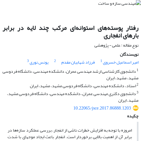
رفتار پوسته‌های استوانه‌ای مرکب چند لایه در برابر
بارهای انفجاری
نوع مقاله : علمی - پژوهشی
نویسندگان
3
2
1
امیر اسماعیل خسروی
فرزاد شهابیان مقدم
یونس نوری
1
دانشجوی کارشناسی ارشد مهندسی عمران، دانشکده مهندسی، دانشگاه فردوسی
مشهد، مشهد، ایران
2
استاد، دانشکده مهندسی، دانشگاه فردوسی مشهد، مشهد، ایران
3
دانشجوی دکتری مهندسی عمران، دانشکده مهندسی، دانشگاه فردوسی مشهد،
مشهد، ایران
10.22065/jsce.2017.86888.1203
چکیده
امروزه با توجه به افزایش خطرات ناشی از انفجار، بررسی عملکرد سازه‌ها در
برابر آن از اهمیت بالایی برخوردار است. انفجار باعث ایجاد موج­های با شدت