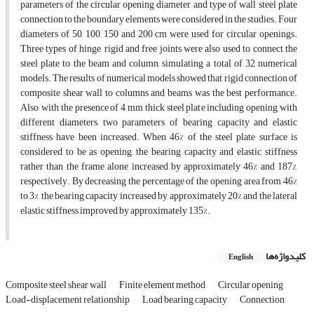
parameters of the circular opening diameter and type of wall steel plate
connection to the boundary elements were considered in the studies. Four
diameters of 50, 100, 150 and 200 cm were used for circular openings.
Three types of hinge, rigid and free joints were also used to connect the
steel plate to the beam and column, simulating a total of 32 numerical
models. The results of numerical models showed that rigid connection of
composite shear wall to columns and beams was the best performance.
Also, with the presence of 4 mm thick steel plate including opening with
different diameters, two parameters of bearing capacity and elastic
stiffness have been increased. When 46% of the steel plate surface is
considered to be as opening, the bearing capacity and elastic stiffness
rather than the frame alone increased by approximately 46% and 187%,
respectively. By decreasing the percentage of the opening area from 46%
to 3%, the bearing capacity increased by approximately 20% and the lateral
elastic stiffness improved by approximately 135%.
کلیدواژه‌ها
English
Composite steel shear wall
Finite element method
Circular opening
Load-displacement relationship
Load bearing capacity
Connection