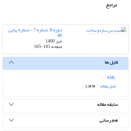
مراجع
دوره 8، شماره 7 - شماره پیاپی
46
مهر 1400
صفحه
165-181
فایل ها
XML
اصل مقاله
1.38 M
سابقه مقاله
هم رسانی