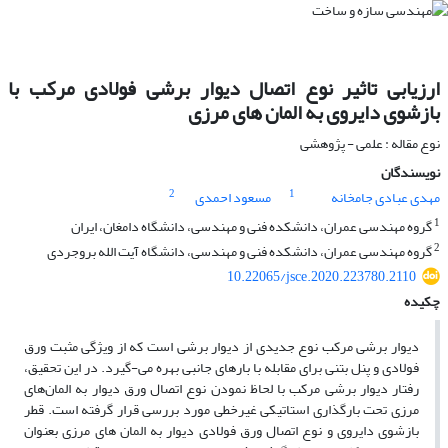
ارزیابی تاثیر نوع اتصال دیوار برشی فولادی مرکب با
بازشوی دایروی به المان های مرزی
نوع مقاله : علمی - پژوهشی
نویسندگان
2
1
مهدی عبادی جامخانه
مسعود احمدی
1
گروه مهندسی عمران، دانشکده فنی و مهندسی، دانشگاه دامغان، ایران
2
گروه مهندسی عمران، دانشکده فنی و مهندسی، دانشگاه آیت الله بروجردی
10.22065/jsce.2020.223780.2110
چکیده
دیوار برشی مرکب نوع جدیدی از دیوار برشی است که از ویژگی مثبت ورق
فولادی و پنل بتنی برای مقابله با بارهای جانبی بهره می-گیرد. در این تحقیق،
رفتار دیوار برشی مرکب با لحاظ نمودن نوع اتصال ورق دیوار به المان‌های
مرزی تحت بارگذاری استاتیکی غیرخطی مورد بررسی قرار گرفته است. قطر
بازشوی دایروی و نوع اتصال ورق فولادی دیوار به المان های مرزی بعنوان