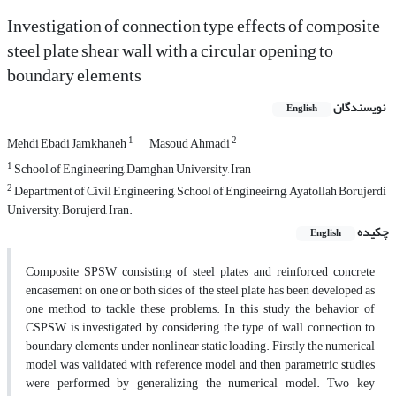
Investigation of connection type effects of composite
steel plate shear wall with a circular opening to
boundary elements
نویسندگان
English
1
2
Mehdi Ebadi Jamkhaneh
Masoud Ahmadi
1
School of Engineering, Damghan University, Iran
2
Department of Civil Engineering, School of Engineeirng, Ayatollah Borujerdi
University, Borujerd, Iran.
چکیده
English
Composite SPSW consisting of steel plates and reinforced concrete
encasement on one or both sides of the steel plate has been developed as
one method to tackle these problems. In this study the behavior of
CSPSW is investigated by considering the type of wall connection to
boundary elements under nonlinear static loading. Firstly the numerical
model was validated with reference model and then parametric studies
were performed by generalizing the numerical model. Two key