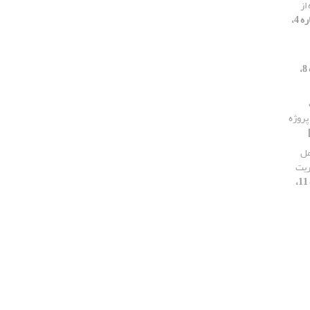
از
[دوره 11، شماره 4،
[دوره 11، شماره 8،
مل
ریت
[دوره 11،