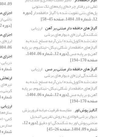
09، 1404، صفحه 66-81]
ثقلی در رفتار چرخه‌ای پایه‌های تک ستونی‌
پل‌های بتنی تقویت شده با آلیاژ حافظه‌دار
[دوره
اجزای م
12، شماره 10، 1404، صفحه 45-58]
ناشی از 
[دوره 12، شماره 03، 1404، صفحه 215-239]
آلیاژ های حافظه دار مبتنی بر آهن
ارزیابی
شکنندگی لرزه‌ای دیوارهای برشی
اجزای م
جفت‌شده(کوپل‌شده) بتن‌آرمه مسلح ‌شده به
لرزه‌ای 
آلیاژهای حافظه‌دار شکلی نیکل-تیتانیوم، بر پایه
06، 1404، صفحه 240-257]
آهن و بر پایه مس
[دوره 12، شماره 06، 1404،
اجزای م
صفحه 170-194]
دریایی 
آلیاژ های حافظه دار مبتنی بر مس
ارزیابی
شماره 06، 1404، صفحه 120-147]
شکنندگی لرزه‌ای دیوارهای برشی
ارتعاش 
جفت‌شده(کوپل‌شده) بتن‌آرمه مسلح ‌شده به
تیرهای 
آلیاژهای حافظه‌دار شکلی نیکل-تیتانیوم، بر پایه
کربنی ب
آهن و بر پایه مس
[دوره 12، شماره 06، 1404،
شماره 03، 1404، صفحه 97-116]
صفحه 170-194]
ارزیابی
آنالیز پوش اور
مقایسه ظرفیت میانه فروریزش
سازه‌های
دیوار برشی فولادی به روش تقریبی (تبدیل
کمی- اح
منحنی پوش اور به شکنندگی) و دقیق
[دوره 12،
مدارس ا
شماره 09، 1404، صفحه 26-45]
شماره 10، 1404، صفحه 79-101]