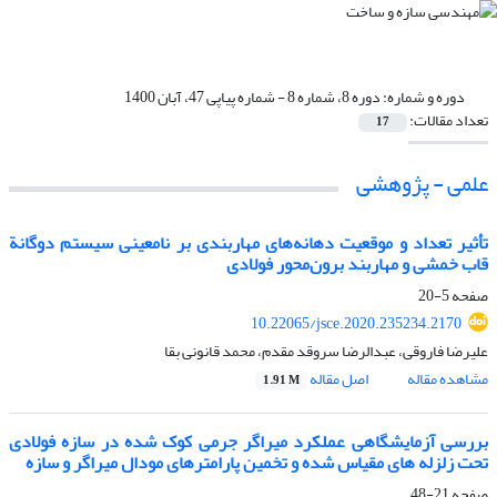
دوره و شماره:
دوره 8، شماره 8 - شماره پیاپی 47، آبان 1400
تعداد مقالات:
17
علمی - پژوهشی
تأثیر تعداد و موقعیت دهانه‌های مهاربندی بر نامعینی سیستم دوگانة
قاب خمشی و مهاربند برون‌محور فولادی
صفحه
5-20
10.22065/jsce.2020.235234.2170
علیرضا فاروقی، عبدالرضا سروقد مقدم، محمد قانونی بقا
مشاهده مقاله
اصل مقاله
1.91 M
بررسی آزمایشگاهی عملکرد میراگر جرمی کوک شده در سازه فولادی
تحت زلزله های مقیاس شده و تخمین پارامترهای مودال میراگر و سازه
صفحه
21-48