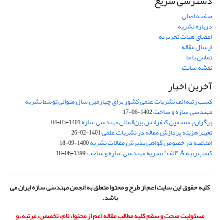
دسترسی سریع
صفحه اصلی
درباره نشریه
اعضای هیات تحریریه
ارسال مقاله
تماس با ما
نقشه سایت
آخرین اخبار
کسب رتبه الف نشریات علمی کشور برای چهارمین سال متوالی توسط نشریه
مهندسی سازه و ساخت
1402-06-17
برگزاری ششمین کنفرانس بین‌المللی مهندسی سازه
1401-03-04
تغییر هزینه پردازش مقاله در نشریات علمی
1401-02-26
اطلاعیه در خصوص گواهی پذیرش مقالات نشریه
1400-09-18
کسب رتبه A "الف" نشریه مهندسی سازه و ساخت
1399-06-18
کلیه حقوق این سایت اعم از طرح و محتوا متعلق به انجمن مهندسی سازه ایران می
باشد.
مسئولیت صحت و سقم کلیه مطالب مقاله اعم از محتوا، نام، تخصص، مرتبه، و