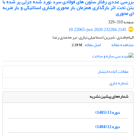
بررسی عددی رفتار ستون های فولادی سرد نورد شده جزئی پر شده با
بتن تحت اثر بارگذاری همزمان بار محوری فشاری استاتیکی و بار ضربه
ای محوری
صفحه
310-329
10.22065/jsce.2020.232284.2145
الهام قندی، شیرین اسماعیلی نیاری، نیر محمدی رعنا
مشاهده مقاله
اصل مقاله
2.39 M
مقالات آماده انتشار
شماره جاری
شماره‌های پیشین نشریه
دوره 13 (1405)
دوره 12 (1404)