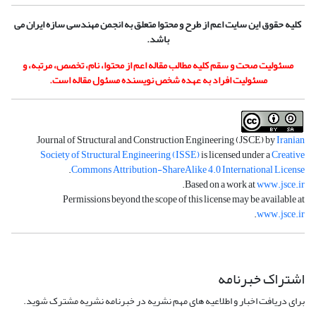
کلیه حقوق این سایت اعم از طرح و محتوا متعلق به انجمن مهندسی سازه ایران می
باشد.
مسئولیت صحت و سقم کلیه مطالب مقاله اعم از محتوا، نام، تخصص، مرتبه، و
مسئولیت افراد به عهده شخص نویسنده مسئول مقاله است.
Journal of Structural and Construction Engineering (JSCE) by
Iranian
Society of Structural Engineering (ISSE)
is licensed under a
Creative
.
Commons Attribution-ShareAlike 4.0 International License
.
Based on a work at
www.jsce.ir
Permissions beyond the scope of this license may be available at
.
www.jsce.ir
اشتراک خبرنامه
برای دریافت اخبار و اطلاعیه های مهم نشریه در خبرنامه نشریه مشترک شوید.