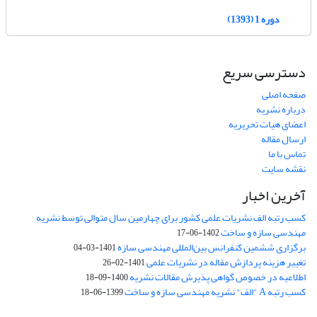
دوره 1 (1393)
دسترسی سریع
صفحه اصلی
درباره نشریه
اعضای هیات تحریریه
ارسال مقاله
تماس با ما
نقشه سایت
آخرین اخبار
کسب رتبه الف نشریات علمی کشور برای چهارمین سال متوالی توسط نشریه
مهندسی سازه و ساخت
1402-06-17
برگزاری ششمین کنفرانس بین‌المللی مهندسی سازه
1401-03-04
تغییر هزینه پردازش مقاله در نشریات علمی
1401-02-26
اطلاعیه در خصوص گواهی پذیرش مقالات نشریه
1400-09-18
کسب رتبه A "الف" نشریه مهندسی سازه و ساخت
1399-06-18