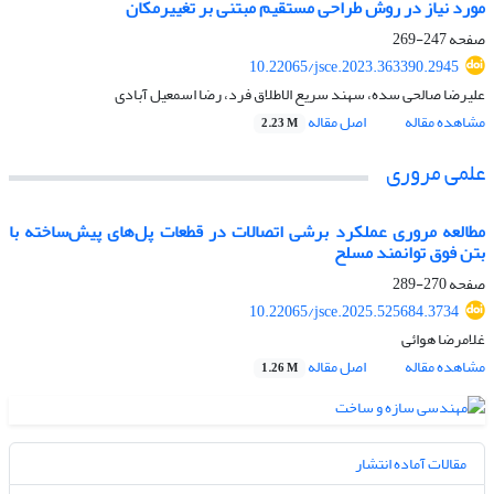
مورد نیاز در روش طراحی مستقیم مبتنی بر تغییرمکان
صفحه
247-269
10.22065/jsce.2023.363390.2945
علیرضا صالحی سده، سهند سریع الاطلاق فرد، رضا اسمعیل آبادی
مشاهده مقاله
اصل مقاله
2.23 M
علمی مروری
مطالعه مروری عملکرد برشی اتصالات در قطعات پل‌های پیش‌ساخته با
بتن فوق توانمند مسلح
صفحه
270-289
10.22065/jsce.2025.525684.3734
غلامرضا هوائی
مشاهده مقاله
اصل مقاله
1.26 M
مقالات آماده انتشار