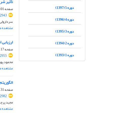
تأثیر شر
دوره 5 (1397)
صفحه
01-116
.2943
دوره 4 (1396)
سردارولی 
مشاهده مق
دوره 3 (1395)
ارزیابی ا
دوره 2 (1394)
صفحه
17-130
دوره 1 (1393)
.2955
محمود پور
مشاهده مق
الگوریتم
صفحه
31-150
.2982
مجید پرچم
مشاهده مق