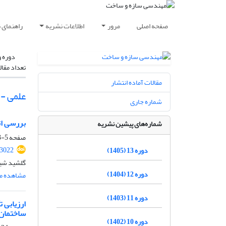
صفحه اصلی
مرور
اطلاعات نشریه
راهنمای 
دوره و
تعداد مقال
مقالات آماده انتشار
علمی -
شماره جاری
بررسی اثر
شماره‌های پیشین نشریه
صفحه
5-23
.3022
دوره 13 (1405)
گلشید شید
دوره 12 (1404)
مشاهده مق
دوره 11 (1403)
ارزیابی 
ساختمان‌
دوره 10 (1402)