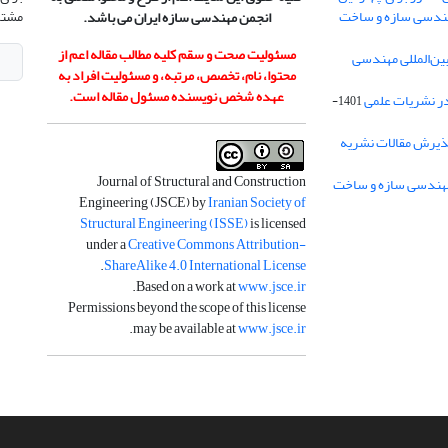
هندسی سازه و ساخت
مشتر
انجمن مهندسی سازه ایران می باشد.
مسئولیت صحت و سقم کلیه مطالب مقاله اعم از
ن‌المللی مهندسی
محتوا، نام، تخصص، مرتبه، و مسئولیت افراد به
عهده شخص نویسنده مسئول مقاله است.
در نشریات علمی
1401-
ذیرش مقالات نشریه
Journal of Structural and Construction
Engineering (JSCE) by
Iranian Society of
Structural Engineering (ISSE)
is licensed
under a
Creative Commons Attribution-
.
ShareAlike 4.0 International License
.
Based on a work at
www.jsce.ir
Permissions beyond the scope of this license
.
may be available at
www.jsce.ir