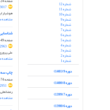
صفحه
24-48
شماره 12
.3017
شماره 11
هوشیار ای
شماره 10
مشاهده مق
شماره 9
شماره 8
شماره 7
شناسایی 
شماره 6
شماره 5
صفحه
49-73
شماره 4
.2963
شماره 3
علی پروری
شماره 2
مشاهده مق
شماره 1
دوره 9 (1401)
چاپ سه ب
صفحه
74-100
دوره 8 (1400)
.2951
رمضانعلی ا
دوره 7 (1399)
مشاهده مق
دوره 6 (1398)