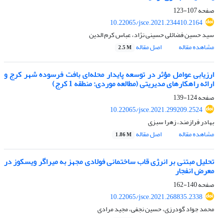
صفحه
107-123
10.22065/jsce.2021.234410.2164
سید حسین فضائلی حسینی نژاد، عباس کرم الدین
مشاهده مقاله
اصل مقاله
2.5 M
ارزیابی عوامل مؤثر در توسعه پایدار محله‌ای بافت فرسوده شهر کرج و
ارائه راهکارهای مدیریتی (مطالعه موردی: منطقه 1 کرج)
صفحه
124-139
10.22065/jsce.2021.299209.2524
بهادر فرازمند، زهرا سبزی
مشاهده مقاله
اصل مقاله
1.86 M
تحلیل مبتنی بر انرژی قاب ساختمانی فولادی مجهز به میراگر ویسکوز در
معرض انفجار
صفحه
140-162
10.22065/jsce.2021.268835.2338
محمد جواد گودرزی، حسین نجفی، مجید مرادی