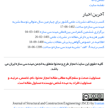
نقشه سایت
آخرین اخبار
کسب رتبه الف نشریات علمی کشور برای چهارمین سال متوالی توسط نشریه
مهندسی سازه و ساخت
1402-06-17
برگزاری ششمین کنفرانس بین‌المللی مهندسی سازه
1401-03-04
تغییر هزینه پردازش مقاله در نشریات علمی
1401-02-26
اطلاعیه در خصوص گواهی پذیرش مقالات نشریه
1400-09-18
کسب رتبه A "الف" نشریه مهندسی سازه و ساخت
1399-06-18
کلیه حقوق این سایت اعم از طرح و محتوا متعلق به انجمن مهندسی سازه ایران می
باشد.
مسئولیت صحت و سقم کلیه مطالب مقاله اعم از محتوا، نام، تخصص، مرتبه، و
مسئولیت افراد به عهده شخص نویسنده مسئول مقاله است.
Journal of Structural and Construction Engineering (JSCE) by
Iranian