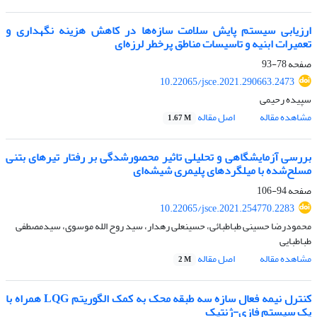
ارزیابی سیستم پایش سلامت سازه‌ها در کاهش هزینه نگهداری و
تعمیرات ابنیه و تاسیسات مناطق پرخطر لرزه‌ای
صفحه
78-93
10.22065/jsce.2021.290663.2473
سپیده رحیمی
مشاهده مقاله
اصل مقاله
1.67 M
بررسی آزمایشگاهی و تحلیلی تاثیر محصورشدگی بر رفتار تیرهای بتنی
مسلح‌شده با میلگردهای پلیمری شیشه‌ای
صفحه
94-106
10.22065/jsce.2021.254770.2283
محمودرضا حسینی طباطبائی، حسینعلی رهدار، سید روح الله موسوی، سیدمصطفی
طباطبایی
مشاهده مقاله
اصل مقاله
2 M
کنترل نیمه فعال سازه سه طبقه محک به کمک الگوریتم LQG همراه با
یک سیستم فازی-ژنتیک