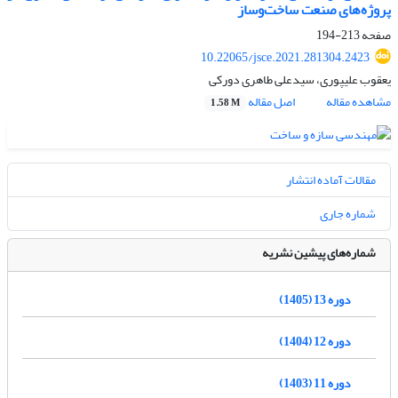
پروژه‌های صنعت ساخت‌وساز
صفحه
213-194
10.22065/jsce.2021.281304.2423
یعقوب علیپوری، سیدعلی طاهری دورکی
مشاهده مقاله
اصل مقاله
1.58 M
مقالات آماده انتشار
شماره جاری
شماره‌های پیشین نشریه
دوره 13 (1405)
دوره 12 (1404)
دوره 11 (1403)