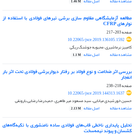
مشاهده مقاله
اصل مقاله
1.46 M
مطالعه آزمایشگاهی مقاوم سازی برشی تیرهای فولادی با استفاده از
نوارهای CFRP
صفحه
203-217
10.22065/jsce.2019.136105.1592
کامبیز نرماشیری، محبوبه جوشنگ ریگی
مشاهده مقاله
اصل مقاله
1.1 M
بررسی اثر ضخامت و نوع فولاد بر رفتار دیواربرشی فولادی تحت اثر بار
انفجار
صفحه
218-238
10.22065/jsce.2019.144313.1637
حسین خورشیدی میانایی، سید مسعود میر طاهری، حمیدرضا رضایی بارونقی
مشاهده مقاله
اصل مقاله
2.13 M
تحلیل پایداری ناخطی قاب‌های فولادی ساده نامنشوری با تکیه‌گاه‌های
کشسان و پیوند نیمه‌سخت