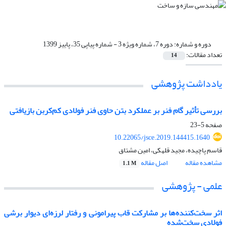
دوره و شماره:
دوره 7، شماره ویژه 3 - شماره پیاپی 35، پاییز 1399
تعداد مقالات:
14
یادداشت پژوهشی
بررسی تأثیر گام فنر بر عملکرد بتن حاوی فنر فولادی کم‌کربن بازیافتی
صفحه
5-23
10.22065/jsce.2019.144415.1640
قاسم پاچیده، مجید قلهکی، امین مشتاق
مشاهده مقاله
اصل مقاله
1.1 M
علمی - پژوهشی
اثر سخت‌کننده‌ها بر مشارکت قاب پیرامونی و رفتار لرزه‌ای دیوار برشی
فولادی سخت‌شده