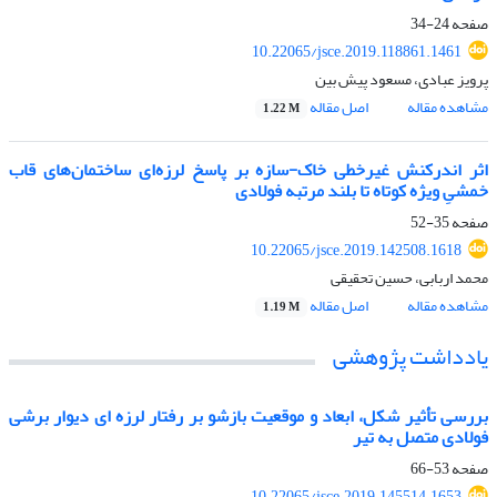
صفحه
24-34
10.22065/jsce.2019.118861.1461
پرویز عبادی، مسعود پیش بین
مشاهده مقاله
اصل مقاله
1.22 M
اثر اندرکنش غیرخطی خاک-سازه بر پاسخ لرزه‌ای ساختمان‌های قاب
خمشیِ ویژه‌‌ کوتاه تا بلند مرتبه فولادی
صفحه
35-52
10.22065/jsce.2019.142508.1618
محمد اربابی، حسین تحقیقی
مشاهده مقاله
اصل مقاله
1.19 M
یادداشت پژوهشی
بررسی تأثیر شکل، ابعاد و موقعیت بازشو بر رفتار لرزه ای دیوار برشی
فولادی متصل به تیر
صفحه
53-66
10.22065/jsce.2019.145514.1653