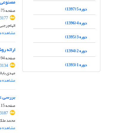
مصنوعی
دوره 5 (1397)
صفحه
75-93
.3177
دوره 4 (1396)
الهام رجبی
مشاهده مق
دوره 3 (1395)
ارائه رو
دوره 2 (1394)
صفحه
94-114
دوره 1 (1393)
.3134
مهدی بابا
مشاهده مق
بررسی عم
صفحه
15-136
.3187
محمد ملکی،
مشاهده مق