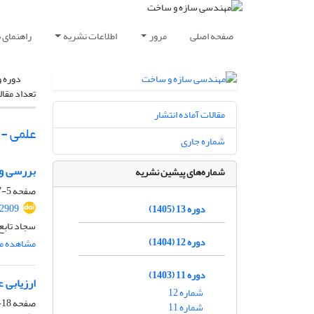
صفحه اصلی
مرور
اطلاعات نشریه
راهنمای 
دوره و
تعداد مقال
مقالات آماده انتشار
علمی -
شماره جاری
بررسی وض
شماره‌های پیشین نشریه
صفحه
5-17
.2909
دوره 13 (1405)
سجاد تابع
دوره 12 (1404)
مشاهده مق
دوره 11 (1403)
ارزیابی 
شماره 12
صفحه
18-38
شماره 11