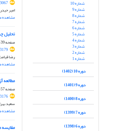
.3067
شماره 10
شماره 9
امیر حیدر
شماره 8
مشاهده مق
شماره 7
شماره 6
تحلیل چر
شماره 5
شماره 4
صفحه
39-56
شماره 3
.3179
شماره 2
رضا قیامت
شماره 1
مشاهده مق
دوره 10 (1402)
مطالعه آ
دوره 9 (1401)
صفحه
57-74
.3176
دوره 8 (1400)
سعید بهرا
مشاهده مق
دوره 7 (1399)
دوره 6 (1398)
مقایسه ض